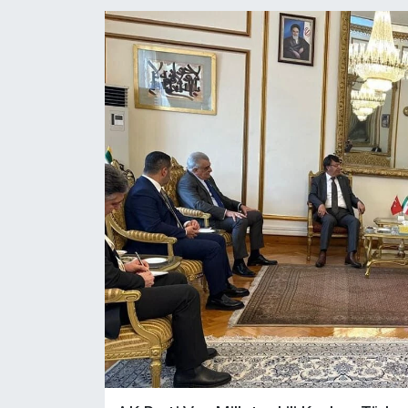
RESMİ İLANLAR