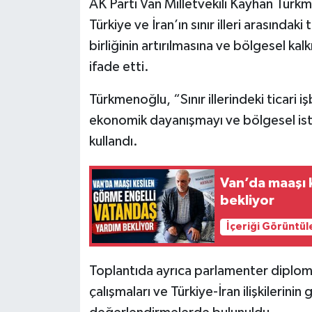
AK Parti Van Milletvekili Kayhan Türk
Türkiye ve İran’ın sınır illeri arasındaki 
birliğinin artırılmasına ve bölgesel ka
ifade etti.
Türkmenoğlu, “Sınır illerindeki ticari i
ekonomik dayanışmayı ve bölgesel istik
kullandı.
Van’da maaşı 
bekliyor
İçeriği Görüntül
Toplantıda ayrıca parlamenter diplomas
çalışmaları ve Türkiye-İran ilişkilerinin 