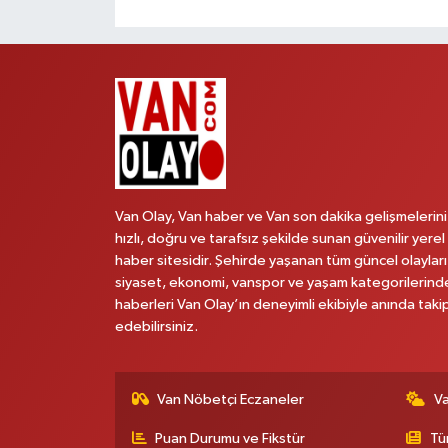
Van Olay, Van haber ve Van son dakika gelişmelerini
hızlı, doğru ve tarafsız şekilde sunan güvenilir yerel
haber sitesidir. Şehirde yaşanan tüm güncel olayları
siyaset, ekonomi, vanspor ve yaşam kategorilerind
haberleri Van Olay’ın deneyimli ekibiyle anında taki
edebilirsiniz.
Van Nöbetçi Eczaneler
V
Puan Durumu ve Fikstür
Tü