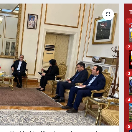
1
2
3
4
5