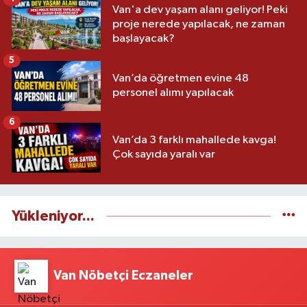
Van'a dev yaşam alanı geliyor! Peki
proje nerede yapılacak, ne zaman
başlayacak?
5
Van’da öğretmen evine 48
personel alımı yapılacak
6
Van’da 3 farklı mahallede kavga!
Çok sayıda yaralı var
Yükleniyor...
Van Nöbetçi Eczaneler