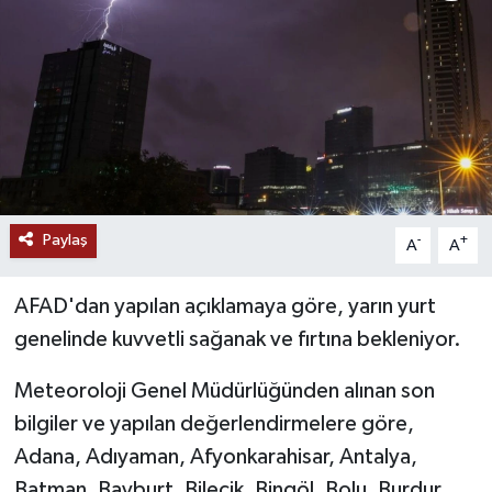
RESMİ İLANLAR
Paylaş
-
+
A
A
AFAD'dan yapılan açıklamaya göre, yarın yurt
genelinde kuvvetli sağanak ve fırtına bekleniyor.
Meteoroloji Genel Müdürlüğünden alınan son
bilgiler ve yapılan değerlendirmelere göre,
Adana, Adıyaman, Afyonkarahisar, Antalya,
Batman, Bayburt, Bilecik, Bingöl, Bolu, Burdur,