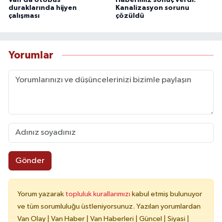
duraklarında hijyen
Kanalizasyon sorunu
çalışması
çözüldü
Yorumlar
Gönder
Yorum yazarak
topluluk kurallarımızı
kabul etmiş bulunuyor
ve tüm sorumluluğu üstleniyorsunuz. Yazılan yorumlardan
Van Olay | Van Haber | Van Haberleri | Güncel | Siyasi |