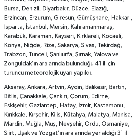
Bursa, Denizli, Diyarbakır, Düzce, Elazığ,
Erzincan, Erzurum, Giresun, Gümüşhane, Hakkari,
Isparta, İstanbul, Mersin, Kahramanmaraş,
Karabük, Karaman, Kayseri, Kırklareli, Kocaeli,
Konya, Niğde, Rize, Sakarya, Sivas, Tekirdağ,
Trabzon, Tunceli, Şanlıurfa, Şırnak, Yalova ve
Zonguldak'ın aralarında bulunduğu 41 il için
turuncu meteorolojik uyarı yapıldı.
Aksaray, Ankara, Artvin, Aydın, Balıkesir, Bartın,
Bitlis, Çanakkale, Çankırı, Çorum, Edirne,
Eskişehir, Gaziantep, Hatay, İzmir, Kastamonu,
Kırıkkale, Kırşehir, Kilis, Kütahya, Malatya, Manisa,
Mardin, Muğla, Muş, Nevşehir, Ordu, Osmaniye,
Siirt, Uşak ve Yozgat'ın aralarında yer aldığı 31 il