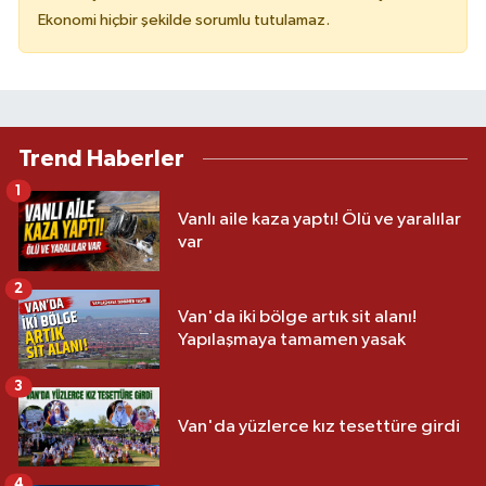
Ekonomi hiçbir şekilde sorumlu tutulamaz.
Trend Haberler
1
Vanlı aile kaza yaptı! Ölü ve yaralılar
var
2
Van'da iki bölge artık sit alanı!
Yapılaşmaya tamamen yasak
3
Van'da yüzlerce kız tesettüre girdi
4