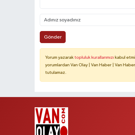
Gönder
Yorum yazarak
topluluk kurallarımızı
kabul etmi
yorumlardan Van Olay | Van Haber | Van Haberle
tutulamaz.