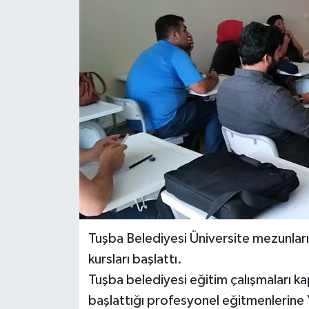
RESMİ İLANLAR
Tuşba Belediyesi Üniversite mezunların
kursları başlattı.
Tuşba belediyesi eğitim çalışmaları k
başlattığı profesyonel eğitmenlerine 