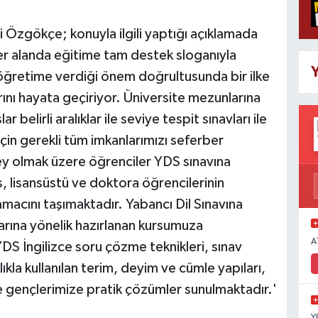
 Özgökçe; konuyla ilgili yaptığı açıklamada
her alanda eğitime tam destek sloganıyla
Y
ğretime verdiği önem doğrultusunda bir ilke
ını hayata geçiriyor. Üniversite mezunlarına
 belirli aralıklar ile seviye tespit sınavları ile
için gerekli tüm imkanlarımızı seferber
ey olmak üzere öğrenciler YDS sınavına
, lisansüstü ve doktora öğrencilerinin
macını taşımaktadır. Yabancı Dil Sınavına
rına yönelik hazırlanan kursumuza
A
YDS İngilizce soru çözme teknikleri, sınav
lıkla kullanılan terim, deyim ve cümle yapıları,
e gençlerimize pratik çözümler sunulmaktadır.'
Y