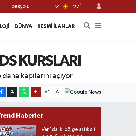
11
°
İpekyolu
27
18
32
LOJİ
DÜNYA
RESMİ İLANLAR
38
03
DS KURSLARI
14
daha kapılarını açıyor.
-
+
A
A
Trend Haberler
Van'da iki bölge artık sit
alanı! Yapılaşmaya