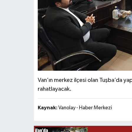
Van’ın merkez ilçesi olan Tuşba’da yapı
rahatlayacak.
Kaynak:
Vanolay - Haber Merkezi