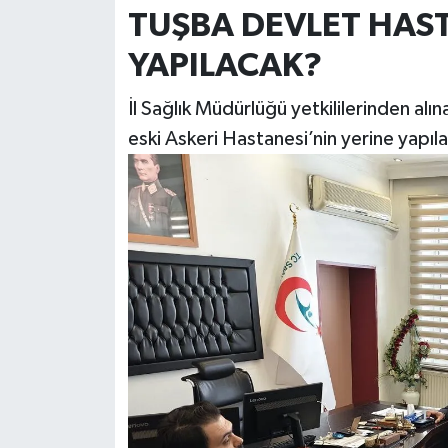
TUŞBA DEVLET HAS
YAPILACAK?
İl Sağlık Müdürlüğü yetkililerinden alı
eski Askeri Hastanesi’nin yerine yapıl