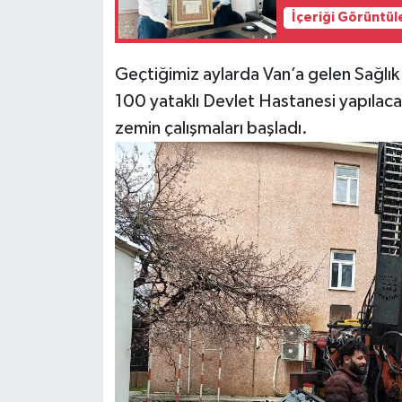
İçeriği Görüntül
Geçtiğimiz aylarda Van’a gelen Sağlı
100 yataklı Devlet Hastanesi yapılacağ
zemin çalışmaları başladı.