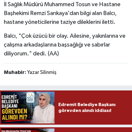
İl Sağlık Müdürü Muhammed Tosun ve Hastane
Başhekimi Remzi Sarıkaya'dan bilgi alan Balcı,
hastane yöneticilerine taziye dileklerini iletti.
Balcı, "Çok üzücü bir olay. Ailesine, yakınlarına ve
çalışma arkadaşlarına başsağlığı ve sabırlar
diliyorum." dedi. (AA)
Muhabir:
Yazar Silinmiş
Edremit Belediye Başkanı
görevden alındı iddiası!