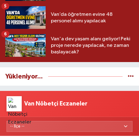
5
Van’da öğretmen evine 48
personel alımı yapılacak
6
Van'a dev yaşam alanı geliyor! Peki
proje nerede yapılacak, ne zaman
başlayacak?
Yükleniyor...
Van Nöbetçi Eczaneler