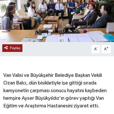
RESMİ İLANLAR
Paylaş
-
+
A
A
Van Valisi ve Büyükşehir Belediye Başkan Vekili
Ozan Balcı, dün bisikletiyle işe gittiği sırada
kamyonetin çarpması sonucu hayatını kaybeden
hemşire Ayser Büyükyıldız'ın görev yaptığı Van
Eğitim ve Araştırma Hastanesini ziyaret etti.