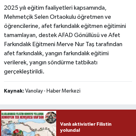
2025 yılı eğitim faaliyetleri kapsamında,
Mehmetçik Selen Ortaokulu öğretmen ve
öğrencilerine, afet farkındalık eğitmen eğitimini
tamamlayan, destek AFAD Gönüllüsü ve Afet
Farkındalık Eğitmeni Merve Nur Taş tarafından
afet farkındalık, yangın farkındalık eğitimi
verilerek, yangın söndürme tatbikatı
gerçekleştirildi.
Kaynak:
Vanolay - Haber Merkezi
Vanlı aktivistler Filistin
yolunda!