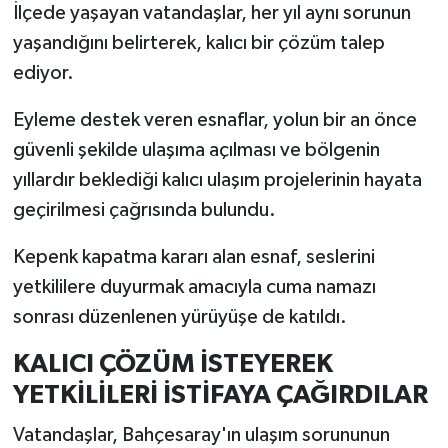
İlçede yaşayan vatandaşlar, her yıl aynı sorunun
yaşandığını belirterek, kalıcı bir çözüm talep
ediyor.
Eyleme destek veren esnaflar, yolun bir an önce
güvenli şekilde ulaşıma açılması ve bölgenin
yıllardır beklediği kalıcı ulaşım projelerinin hayata
geçirilmesi çağrısında bulundu.
Kepenk kapatma kararı alan esnaf, seslerini
yetkililere duyurmak amacıyla cuma namazı
sonrası düzenlenen yürüyüşe de katıldı.
KALICI ÇÖZÜM İSTEYEREK
YETKİLİLERİ İSTİFAYA ÇAĞIRDILAR
Vatandaşlar, Bahçesaray'ın ulaşım sorununun