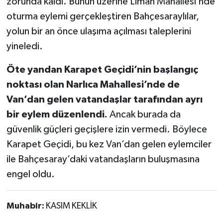
zorunda kaldı. Bunun üzerine Liman Mahallesi’nde
oturma eylemi gerçekleştiren Bahçesaraylılar,
yolun bir an önce ulaşıma açılması taleplerini
yineledi.
Öte yandan Karapet Geçidi’nin başlangıç
noktası olan Narlıca Mahallesi’nde de
Van’dan gelen vatandaşlar tarafından ayrı
bir eylem düzenlendi.
Ancak burada da
güvenlik güçleri geçişlere izin vermedi. Böylece
Karapet Geçidi, bu kez Van’dan gelen eylemciler
ile Bahçesaray’daki vatandaşların buluşmasına
engel oldu.
Muhabir:
KASIM KEKLİK