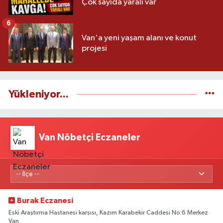
Çok sayıda yaralı var
6
Van'a yeni yaşam alanı ve konut
projesi
Yükleniyor...
Van Nöbetçi Eczaneler
Burak Eczanesi
Eski Araştırma Hastanesi karşısı, Kazım Karabekir Caddesi No:6 Merkez
Van