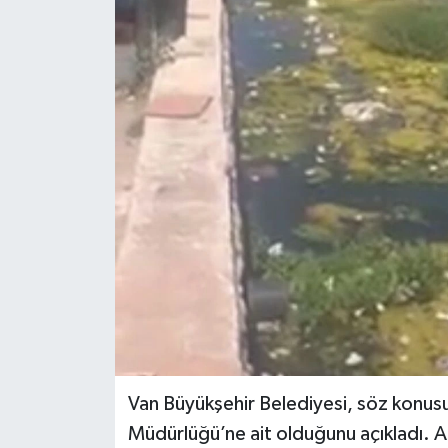
RESMİ İLANLAR
Van Büyükşehir Belediyesi, söz konus
Müdürlüğü’ne ait olduğunu açıkladı.