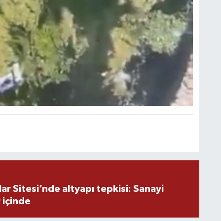
r Sitesi’nde altyapı tepkisi: Sanayi
 içinde