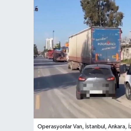
RESMİ İLANLAR
Operasyonlar Van, İstanbul, Ankara, İ