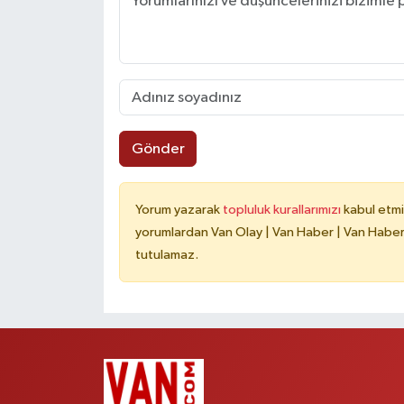
Gönder
Yorum yazarak
topluluk kurallarımızı
kabul etmi
yorumlardan Van Olay | Van Haber | Van Haberle
tutulamaz.