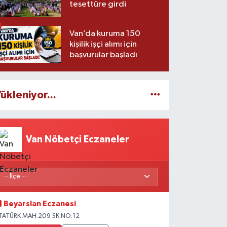
tesettüre girdi
Van’da kuruma 150
kişilik işçi alımı için
başvurular başladı
ükleniyor...
Van Nöbetçi Eczaneler
Beyarslan Eczanesi
TATÜRK MAH.209 SK.NO:12