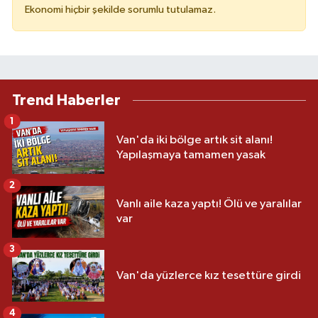
Ekonomi hiçbir şekilde sorumlu tutulamaz.
Trend Haberler
1
Van'da iki bölge artık sit alanı!
Yapılaşmaya tamamen yasak
2
Vanlı aile kaza yaptı! Ölü ve yaralılar
var
3
Van'da yüzlerce kız tesettüre girdi
4