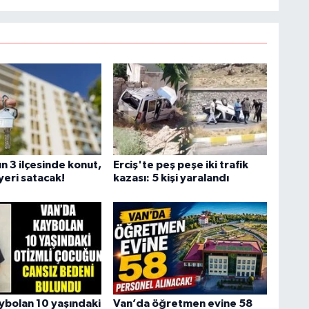
n 3 ilçesinde konut,
Erciş'te peş peşe iki trafik
 yeri satacak!
kazası: 5 kişi yaralandı
ybolan 10 yaşındaki
Van’da öğretmen evine 58