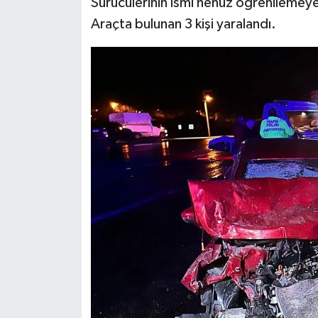
Sürücülerinin ismi henüz öğrenilemeyen
Araçta bulunan 3 kişi yaralandı.