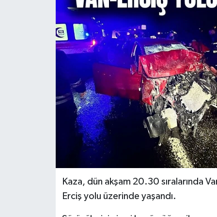
RESMİ İLANLAR
Kaza, dün akşam 20.30 sıralarında Van
Erciş yolu üzerinde yaşandı.