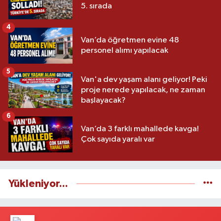
5. sırada
4
Van’da öğretmen evine 48
personel alımı yapılacak
5
Van'a dev yaşam alanı geliyor! Peki
proje nerede yapılacak, ne zaman
başlayacak?
6
Van’da 3 farklı mahallede kavga!
Çok sayıda yaralı var
Yükleniyor...