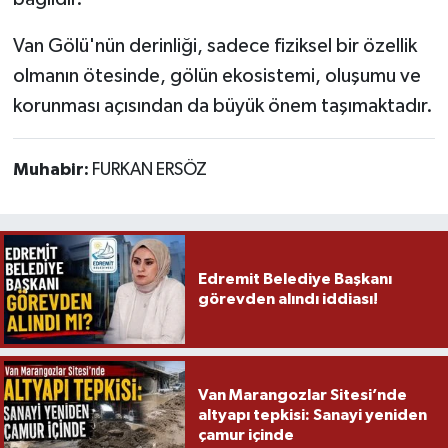
Van Gölü'nün derinliği, sadece fiziksel bir özellik
olmanın ötesinde, gölün ekosistemi, oluşumu ve
korunması açısından da büyük önem taşımaktadır.
Muhabir:
FURKAN ERSÖZ
Edremit Belediye Başkanı
görevden alındı iddiası!
Van Marangozlar Sitesi’nde
altyapı tepkisi: Sanayi yeniden
çamur içinde