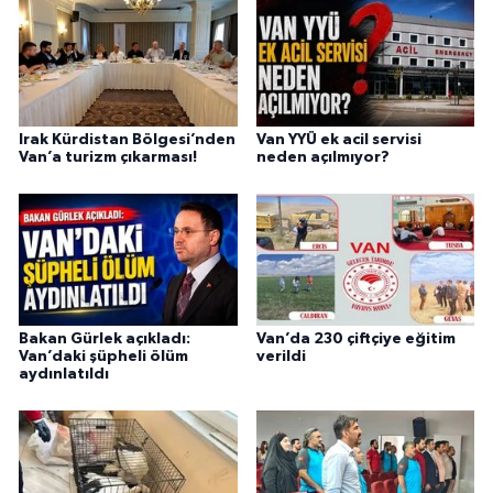
Irak Kürdistan Bölgesi’nden
Van YYÜ ek acil servisi
Van’a turizm çıkarması!
neden açılmıyor?
Bakan Gürlek açıkladı:
Van’da 230 çiftçiye eğitim
Van’daki şüpheli ölüm
verildi
aydınlatıldı