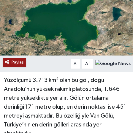
RESMİ İLANLAR
Paylaş
-
+
A
A
Yüzölçümü 3.713 km² olan bu göl, doğu
Anadolu’nun yüksek rakımlı platosunda, 1.646
metre yükseklikte yer alır. Gölün ortalama
derinliği 171 metre olup, en derin noktası ise 451
metreyi aşmaktadır. Bu özelliğiyle Van Gölü,
Türkiye’nin en derin gölleri arasında yer