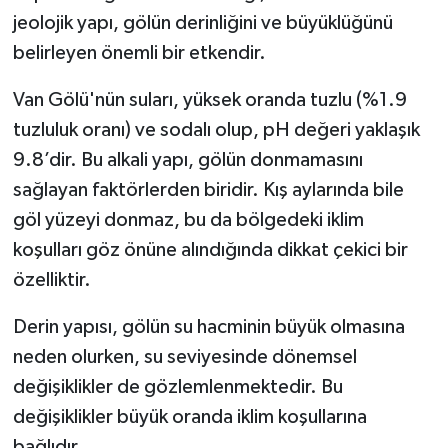
jeolojik yapı, gölün derinliğini ve büyüklüğünü
belirleyen önemli bir etkendir.
Van Gölü'nün suları, yüksek oranda tuzlu (%1.9
tuzluluk oranı) ve sodalı olup, pH değeri yaklaşık
9.8’dir. Bu alkali yapı, gölün donmamasını
sağlayan faktörlerden biridir. Kış aylarında bile
göl yüzeyi donmaz, bu da bölgedeki iklim
koşulları göz önüne alındığında dikkat çekici bir
özelliktir.
Derin yapısı, gölün su hacminin büyük olmasına
neden olurken, su seviyesinde dönemsel
değişiklikler de gözlemlenmektedir. Bu
değişiklikler büyük oranda iklim koşullarına
bağlıdır.