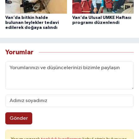
Van’da bitkin halde
Van’da Ulusal UMKE Haftası
bulunan leylekler tedavi
programı düzenlendi
edilerek doğaya salındı
Yorumlar
Gönder