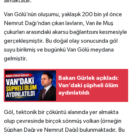
almaktadır.
Van Gölü’nün oluşumu, yaklaşık 200 bin yıl önce
Nemrut Dağı’ndan çıkan lavların, Van ile Muş
çukurları arasındaki akarsu bağlantısını kesmesiyle
gerçekleşmiştir. Bu doğal olay sonucunda göl
suyu birikmiş ve bugünkü Van Gölü meydana
gelmiştir.
Bakan Gürlek açıkladı:
Van’daki şüpheli ölüm
aydınlatıldı
Göl, tektonik bir çöküntü alanında yer almakta
olup çevresinde birçok sönmüş volkan (örneğin
Süphan Dağı ve Nemrut Dağı) bulunmaktadır. Bu