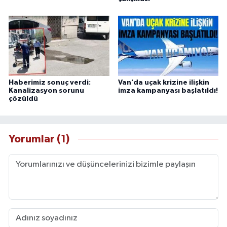
Haberimiz sonuç verdi:
Van’da uçak krizine ilişkin
Kanalizasyon sorunu
imza kampanyası başlatıldı!
çözüldü
Yorumlar (1)