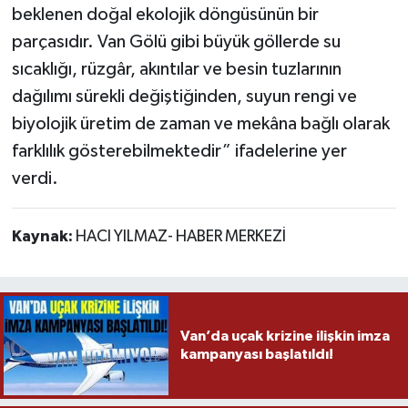
beklenen doğal ekolojik döngüsünün bir
parçasıdır. Van Gölü gibi büyük göllerde su
sıcaklığı, rüzgâr, akıntılar ve besin tuzlarının
dağılımı sürekli değiştiğinden, suyun rengi ve
biyolojik üretim de zaman ve mekâna bağlı olarak
farklılık gösterebilmektedir” ifadelerine yer
verdi.
Kaynak:
HACI YILMAZ- HABER MERKEZİ
Van’da uçak krizine ilişkin imza
kampanyası başlatıldı!