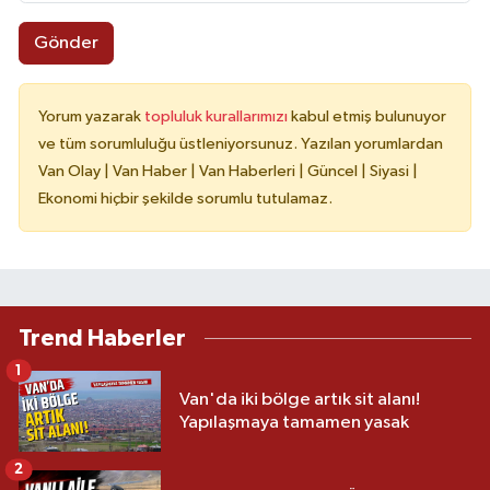
Gönder
Yorum yazarak
topluluk kurallarımızı
kabul etmiş bulunuyor
ve tüm sorumluluğu üstleniyorsunuz. Yazılan yorumlardan
Van Olay | Van Haber | Van Haberleri | Güncel | Siyasi |
Ekonomi hiçbir şekilde sorumlu tutulamaz.
Trend Haberler
1
Van'da iki bölge artık sit alanı!
Yapılaşmaya tamamen yasak
2