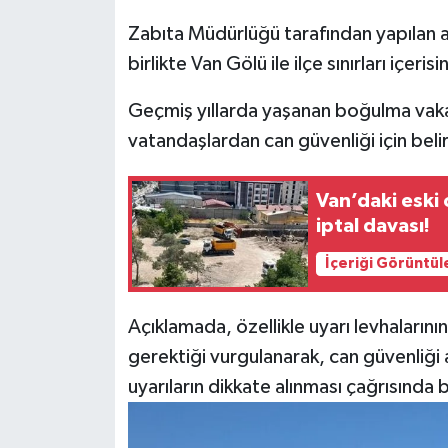
Zabıta Müdürlüğü tarafından yapılan aç
birlikte Van Gölü ile ilçe sınırları içeri
Geçmiş yıllarda yaşanan boğulma vaka
vatandaşlardan can güvenliği için belir
Van’daki eski 
iptal davası!
İçeriği Görüntül
Açıklamada, özellikle uyarı levhaları
gerektiği vurgulanarak, can güvenliği a
uyarıların dikkate alınması çağrısında 