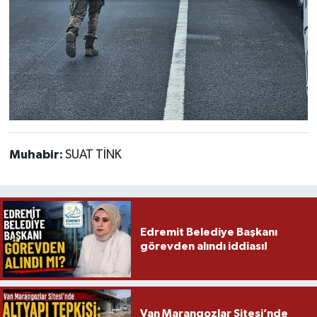
Muhabir:
SUAT TİNK
Edremit Belediye Başkanı
görevden alındı iddiası!
Van Marangozlar Sitesi’nde