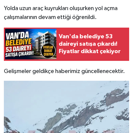
Yolda uzun araç kuyrukları oluşurken yol açma
çalışmalarının devam ettiği öğrenildi.
Van'da belediye 53
daireyi satışa çıkardı!
Fiyatlar dikkat çekiyor
Gelişmeler geldikçe haberimiz güncellenecektir.