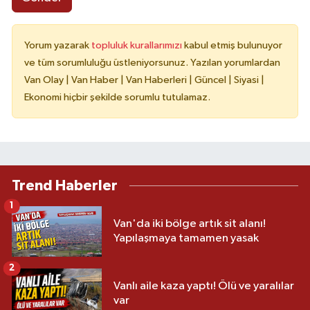
Yorum yazarak
topluluk kurallarımızı
kabul etmiş bulunuyor
ve tüm sorumluluğu üstleniyorsunuz. Yazılan yorumlardan
Van Olay | Van Haber | Van Haberleri | Güncel | Siyasi |
Ekonomi hiçbir şekilde sorumlu tutulamaz.
Trend Haberler
1
Van'da iki bölge artık sit alanı!
Yapılaşmaya tamamen yasak
2
Vanlı aile kaza yaptı! Ölü ve yaralılar
var