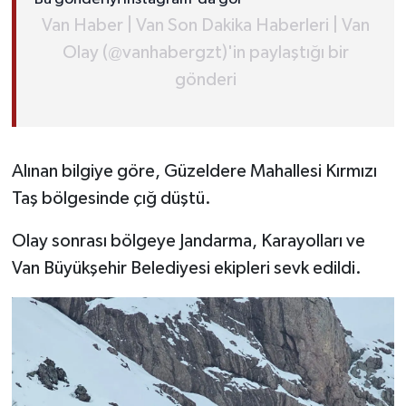
Van Haber | Van Son Dakika Haberleri | Van
Olay (@vanhabergzt)'in paylaştığı bir
gönderi
Alınan bilgiye göre, Güzeldere Mahallesi Kırmızı
Taş bölgesinde çığ düştü.
Olay sonrası bölgeye Jandarma, Karayolları ve
Van Büyükşehir Belediyesi ekipleri sevk edildi.