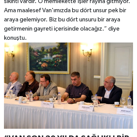
sıkıntı vardır. O memlekette İşler rayına gitmiyor.
Ama maalesef Van'ımızda bu dört unsur pek bir
araya gelemiyor. Biz bu dört unsuru bir araya
getirmenin gayreti içerisinde olacağız.” diye
konuştu.