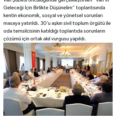
Van Şubesi öncülüğünde gerçekleştirilen “Van’ın
Geleceği İçin Birlikte Düşünelim” toplantısında
kentin ekonomik, sosyal ve yönetsel sorunları
masaya yatırıldı. 30’u aşkın sivil toplum örgütü ile
oda temsilcisinin katıldığı toplantıda sorunların
çözümü için ortak akıl vurgusu yapıldı.