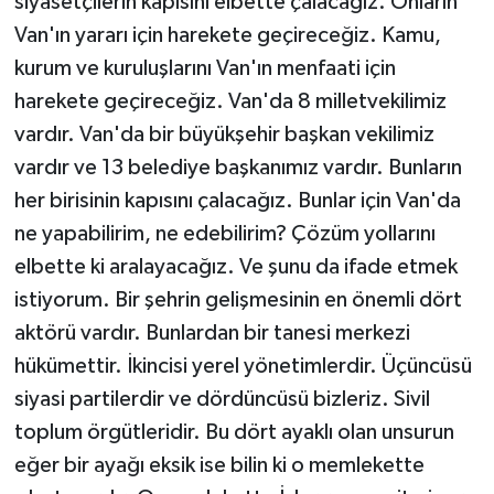
siyasetçilerin kapısını elbette çalacağız. Onların
Van'ın yararı için harekete geçireceğiz. Kamu,
kurum ve kuruluşlarını Van'ın menfaati için
harekete geçireceğiz. Van'da 8 milletvekilimiz
vardır. Van'da bir büyükşehir başkan vekilimiz
vardır ve 13 belediye başkanımız vardır. Bunların
her birisinin kapısını çalacağız. Bunlar için Van'da
ne yapabilirim, ne edebilirim? Çözüm yollarını
elbette ki aralayacağız. Ve şunu da ifade etmek
istiyorum. Bir şehrin gelişmesinin en önemli dört
aktörü vardır. Bunlardan bir tanesi merkezi
hükümettir. İkincisi yerel yönetimlerdir. Üçüncüsü
siyasi partilerdir ve dördüncüsü bizleriz. Sivil
toplum örgütleridir. Bu dört ayaklı olan unsurun
eğer bir ayağı eksik ise bilin ki o memlekette