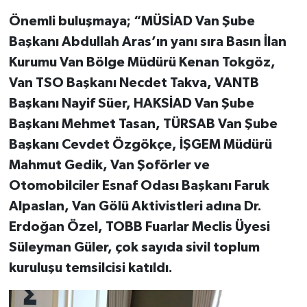
Önemli buluşmaya; “MÜSİAD Van Şube
Başkanı Abdullah Aras’ın yanı sıra Basın İlan
Kurumu Van Bölge Müdürü Kenan Tokgöz,
Van TSO Başkanı Necdet Takva, VANTB
Başkanı Nayif Süer, HAKSİAD Van Şube
Başkanı Mehmet Tasan, TÜRSAB Van Şube
Başkanı Cevdet Özgökçe, İŞGEM Müdürü
Mahmut Gedik, Van Şoförler ve
Otomobilciler Esnaf Odası Başkanı Faruk
Alpaslan, Van Gölü Aktivistleri adına Dr.
Erdoğan Özel, TOBB Fuarlar Meclis Üyesi
Süleyman Güler, çok sayıda sivil toplum
kuruluşu temsilcisi katıldı.