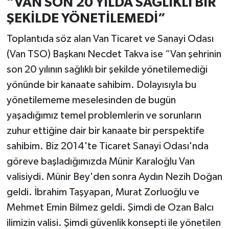
“VAN SON 20 YILDA SAĞLIKLI BİR
ŞEKİLDE YÖNETİLEMEDİ”
Toplantıda söz alan Van Ticaret ve Sanayi Odası
(Van TSO) Başkanı Necdet Takva ise “Van şehrinin
son 20 yılının sağlıklı bir şekilde yönetilemediği
yönünde bir kanaate sahibim. Dolayısıyla bu
yönetilememe meselesinden de bugün
yaşadığımız temel problemlerin ve sorunların
zuhur ettiğine dair bir kanaate bir perspektife
sahibim. Biz 2014'te Ticaret Sanayi Odası'nda
göreve başladığımızda Münir Karaloğlu Van
valisiydi. Münir Bey'den sonra Aydın Nezih Doğan
geldi. İbrahim Taşyapan, Murat Zorluoğlu ve
Mehmet Emin Bilmez geldi. Şimdi de Ozan Balcı
ilimizin valisi. Şimdi güvenlik konsepti ile yönetilen