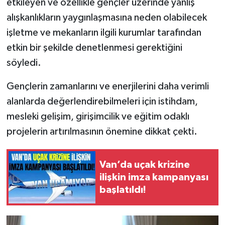
etkileyen ve özellikle gençler üzerinde yanlış
alışkanlıkların yaygınlaşmasına neden olabilecek
işletme ve mekanların ilgili kurumlar tarafından
etkin bir şekilde denetlenmesi gerektiğini
söyledi.
Gençlerin zamanlarını ve enerjilerini daha verimli
alanlarda değerlendirebilmeleri için istihdam,
mesleki gelişim, girişimcilik ve eğitim odaklı
projelerin artırılmasının önemine dikkat çekti.
Van’da uçak krizine
ilişkin imza kampanyası
başlatıldı!