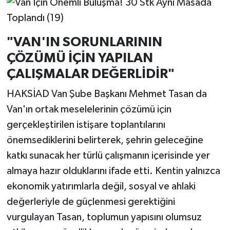
"VAN'IN SORUNLARININ
ÇÖZÜMÜ İÇİN YAPILAN
ÇALIŞMALAR DEĞERLİDİR"
HAKSİAD Van Şube Başkanı Mehmet Tasan da
Van'ın ortak meselelerinin çözümü için
gerçekleştirilen istişare toplantılarını
önemsediklerini belirterek, şehrin geleceğine
katkı sunacak her türlü çalışmanın içerisinde yer
almaya hazır olduklarını ifade etti. Kentin yalnızca
ekonomik yatırımlarla değil, sosyal ve ahlaki
değerleriyle de güçlenmesi gerektiğini
vurgulayan Tasan, toplumun yapısını olumsuz