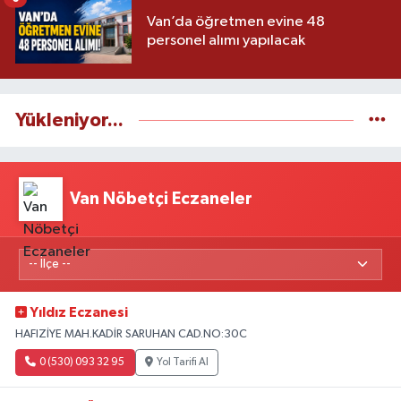
Van’da öğretmen evine 48
personel alımı yapılacak
Yükleniyor...
Van Nöbetçi Eczaneler
Yıldız Eczanesi
HAFIZİYE MAH.KADİR SARUHAN CAD.NO:30C
0 (530) 093 32 95
Yol Tarifi Al