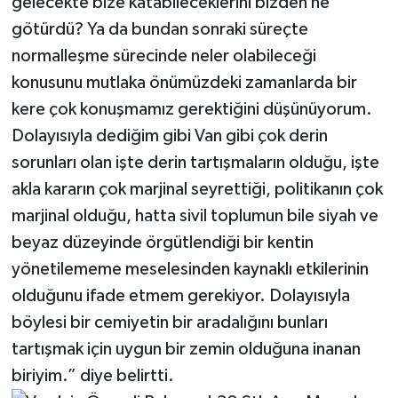
gelecekte bize katabileceklerini bizden ne
götürdü? Ya da bundan sonraki süreçte
normalleşme sürecinde neler olabileceği
konusunu mutlaka önümüzdeki zamanlarda bir
kere çok konuşmamız gerektiğini düşünüyorum.
Dolayısıyla dediğim gibi Van gibi çok derin
sorunları olan işte derin tartışmaların olduğu, işte
akla kararın çok marjinal seyrettiği, politikanın çok
marjinal olduğu, hatta sivil toplumun bile siyah ve
beyaz düzeyinde örgütlendiği bir kentin
yönetilememe meselesinden kaynaklı etkilerinin
olduğunu ifade etmem gerekiyor. Dolayısıyla
böylesi bir cemiyetin bir aradalığını bunları
tartışmak için uygun bir zemin olduğuna inanan
biriyim.” diye belirtti.