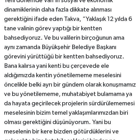
Yeni dönemde Van'ın sosyal ve ekonomik
dinamiklerinin daha fazla dikkate alınması
gerektiğini ifade eden Takva, “Yaklaşık 12 yılda 6
tane valinin görev yaptığı bir kentten
bahsediyoruz. Ve bu valilerin birçoğunun ama
aynı zamanda Büyükşehir Belediye Başkanı
görevini yürüttüğü bir kentten bahsediyoruz.
Bana kalırsa yani kenti bu çerçevede ele
aldığımızda kentin yönetilememe meselesini
öncelikle belki ayrı bir gündem olarak konuşmamız
ve bu yönetilememe, muhatabiyet bulamama ya
da hayata geçirilecek projelerin sürdürülememesi
meselesinin bizim temel yaklaşımlarımızdan biri
olması gerektiğini düşünüyorum. Yani bu
meselenin bir kere bizden götürdüklerini ve