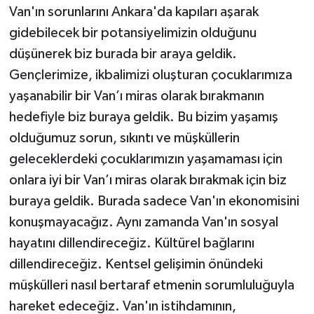
Van'ın sorunlarını Ankara'da kapıları aşarak
gidebilecek bir potansiyelimizin olduğunu
düşünerek biz burada bir araya geldik.
Gençlerimize, ikbalimizi oluşturan çocuklarımıza
yaşanabilir bir Van’ı miras olarak bırakmanın
hedefiyle biz buraya geldik. Bu bizim yaşamış
olduğumuz sorun, sıkıntı ve müşküllerin
geleceklerdeki çocuklarımızın yaşamaması için
onlara iyi bir Van’ı miras olarak bırakmak için biz
buraya geldik. Burada sadece Van'ın ekonomisini
konuşmayacağız. Aynı zamanda Van'ın sosyal
hayatını dillendireceğiz. Kültürel bağlarını
dillendireceğiz. Kentsel gelişimin önündeki
müşkülleri nasıl bertaraf etmenin sorumluluğuyla
hareket edeceğiz. Van'ın istihdamının,