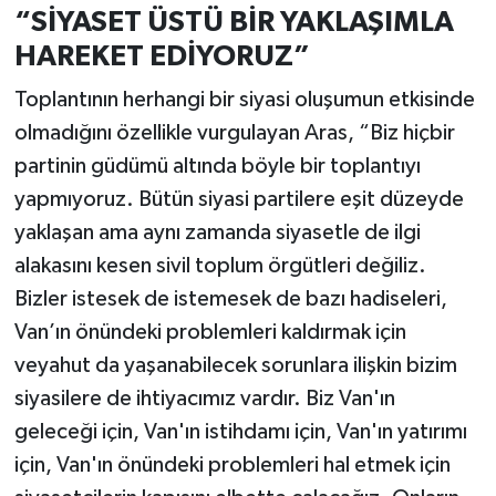
“SİYASET ÜSTÜ BİR YAKLAŞIMLA
HAREKET EDİYORUZ”
Toplantının herhangi bir siyasi oluşumun etkisinde
olmadığını özellikle vurgulayan Aras, “Biz hiçbir
partinin güdümü altında böyle bir toplantıyı
yapmıyoruz. Bütün siyasi partilere eşit düzeyde
yaklaşan ama aynı zamanda siyasetle de ilgi
alakasını kesen sivil toplum örgütleri değiliz.
Bizler istesek de istemesek de bazı hadiseleri,
Van’ın önündeki problemleri kaldırmak için
veyahut da yaşanabilecek sorunlara ilişkin bizim
siyasilere de ihtiyacımız vardır. Biz Van'ın
geleceği için, Van'ın istihdamı için, Van'ın yatırımı
için, Van'ın önündeki problemleri hal etmek için