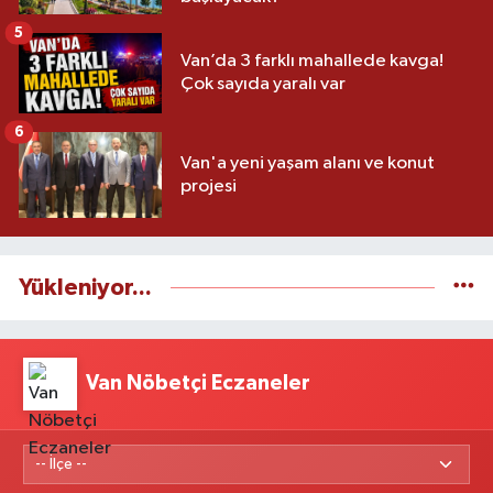
5
Van’da 3 farklı mahallede kavga!
Çok sayıda yaralı var
6
Van'a yeni yaşam alanı ve konut
projesi
Yükleniyor...
Van Nöbetçi Eczaneler