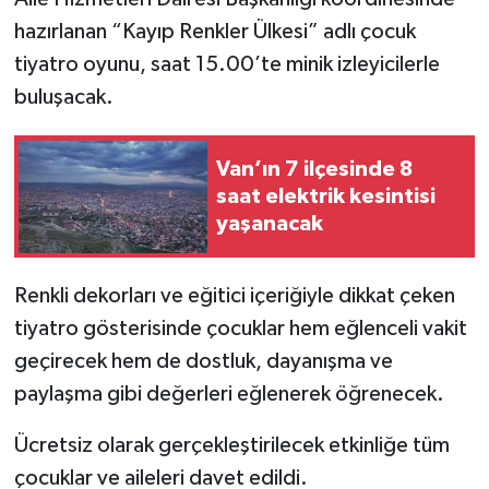
hazırlanan “Kayıp Renkler Ülkesi” adlı çocuk
tiyatro oyunu, saat 15.00’te minik izleyicilerle
buluşacak.
Van’ın 7 ilçesinde 8
saat elektrik kesintisi
yaşanacak
Renkli dekorları ve eğitici içeriğiyle dikkat çeken
tiyatro gösterisinde çocuklar hem eğlenceli vakit
geçirecek hem de dostluk, dayanışma ve
paylaşma gibi değerleri eğlenerek öğrenecek.
Ücretsiz olarak gerçekleştirilecek etkinliğe tüm
çocuklar ve aileleri davet edildi.