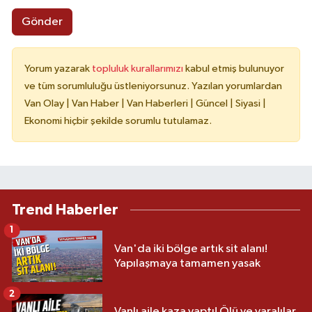
Gönder
Yorum yazarak
topluluk kurallarımızı
kabul etmiş bulunuyor
ve tüm sorumluluğu üstleniyorsunuz. Yazılan yorumlardan
Van Olay | Van Haber | Van Haberleri | Güncel | Siyasi |
Ekonomi hiçbir şekilde sorumlu tutulamaz.
Trend Haberler
1
Van'da iki bölge artık sit alanı!
Yapılaşmaya tamamen yasak
2
Vanlı aile kaza yaptı! Ölü ve yaralılar