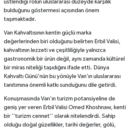
üstlendiği rolün uluslararası düzeyde karşılık
bulduğunu göstermesi açısından önem
taşımaktadır.
Van Kahvaltısının kentin güçlü marka
değerlerinden biri olduğunu belirten Erbil Valisi,
kahvaltının lezzeti ve çeşitliliğiyle yalnızca
gastronomik bir ürün değil, aynı zamanda kültürel
bir miras niteliği taşıdığını ifade etti. Dünya
Kahvaltı Günü'nün bu yönüyle Van'ın uluslararası
tanıtımına önemli katkı sunduğunu dile getirdi.
Konuşmasında Van'ın turizm potansiyeline de
geniş yer veren Erbil Valisi Omed Khoshnaw, kenti
bir ‘’turizm cennet’’ olarak nitelendirdi. Sahip
olduğu doğal güzellikler, tarihi değerler, gölü,