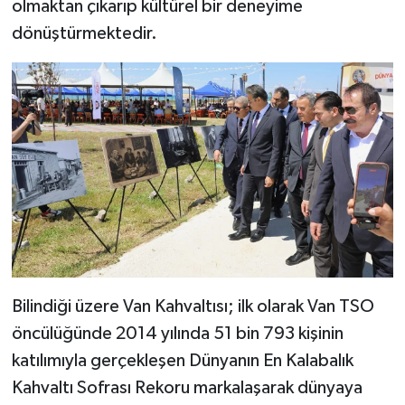
olmaktan çıkarıp kültürel bir deneyime
dönüştürmektedir.
Bilindiği üzere Van Kahvaltısı; ilk olarak Van TSO
öncülüğünde 2014 yılında 51 bin 793 kişinin
katılımıyla gerçekleşen Dünyanın En Kalabalık
Kahvaltı Sofrası Rekoru markalaşarak dünyaya