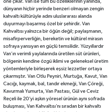
öne çıkar. Van ise tüm bu özelliklerinin yanında,
dünyanın hiçbir yerinde benzeri olmayan zengin
kahvaltı kültürüyle adını uluslararası alanda
duyurmayı başarmış özel bir şehirdir. Van
Kahvaltısı yalnızca bir öğün değil; paylaşmanın,
misafirperverliğin, bereketin ve kültürel mirasın
sofraya yansıyan en güçlü temsilidir. Yüzyıllardır
Van’ın verimli yaylalarında üretilen süt ürünleri,
bölgenin kendine özgü iklimi ve geleneksel üretim
yöntemleriyle birleşerek eşsiz lezzetler ortaya
çıkarmıştır. Van Otlu Peyniri, Murtuğa, Kavut, Van
Cacığı, kaymak, bal, tandır ekmeği, Van Çöreği,
Kavurmalı Yumurta, Van Pastası, Gül ve Ceviz
Reçeli ile 20’yi aşkın yöresel ürünün aynı sofrada
buluşması, Van Kahvaltısı’nı sıradan bir kahvaltı