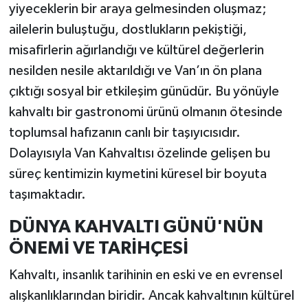
yiyeceklerin bir araya gelmesinden oluşmaz;
ailelerin buluştuğu, dostlukların pekiştiği,
misafirlerin ağırlandığı ve kültürel değerlerin
nesilden nesile aktarıldığı ve Van’ın ön plana
çıktığı sosyal bir etkileşim günüdür. Bu yönüyle
kahvaltı bir gastronomi ürünü olmanın ötesinde
toplumsal hafızanın canlı bir taşıyıcısıdır.
Dolayısıyla Van Kahvaltısı özelinde gelişen bu
süreç kentimizin kıymetini küresel bir boyuta
taşımaktadır.
DÜNYA KAHVALTI GÜNÜ'NÜN
ÖNEMİ VE TARİHÇESİ
Kahvaltı, insanlık tarihinin en eski ve en evrensel
alışkanlıklarından biridir. Ancak kahvaltının kültürel