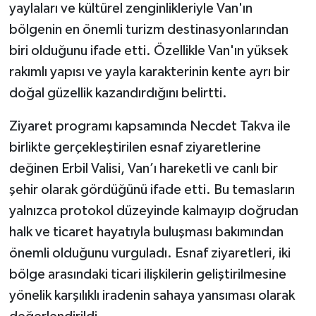
yaylaları ve kültürel zenginlikleriyle Van'ın
bölgenin en önemli turizm destinasyonlarından
biri olduğunu ifade etti. Özellikle Van'ın yüksek
rakımlı yapısı ve yayla karakterinin kente ayrı bir
doğal güzellik kazandırdığını belirtti.
Ziyaret programı kapsamında Necdet Takva ile
birlikte gerçekleştirilen esnaf ziyaretlerine
değinen Erbil Valisi, Van’ı hareketli ve canlı bir
şehir olarak gördüğünü ifade etti. Bu temasların
yalnızca protokol düzeyinde kalmayıp doğrudan
halk ve ticaret hayatıyla buluşması bakımından
önemli olduğunu vurguladı. Esnaf ziyaretleri, iki
bölge arasındaki ticari ilişkilerin geliştirilmesine
yönelik karşılıklı iradenin sahaya yansıması olarak