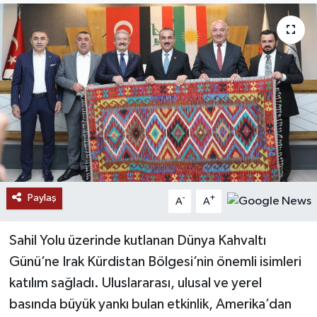
RESMİ İLANLAR
Paylaş
-
+
A
A
Sahil Yolu üzerinde kutlanan Dünya Kahvaltı
Günü’ne Irak Kürdistan Bölgesi’nin önemli isimleri
katılım sağladı. Uluslararası, ulusal ve yerel
basında büyük yankı bulan etkinlik, Amerika’dan