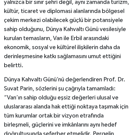
yalnızca bir sınır şehri değil, aynı zamanda turizm,
kültür, ticaret ve diplomasi alanlarında bölgesel
çekim merkezi olabilecek güçlü bir potansiyele
sahip olduğunu, Dünya Kahvaltı Günü vesilesiyle
kurulan temasların, Van ile Erbil arasındaki
ekonomik, sosyal ve kültürel ilişkilerin daha da
derinleşmesine katkı sağlamasını umut ettiğini
belirtti.
Dünya Kahvaltı Günü’nü değerlendiren Prof. Dr.
Suvat Parin, sözlerini şu çağrıyla tamamladı:
“Van’ın sahip olduğu eşsiz değerleri ulusal ve
uluslararası alanda hak ettiği noktaya taşımak için
tüm kurumlar ortak bir vizyon etrafında
birleşmeli, güçlerini ve imkânlarını aynı hedef
doğrultusunda seferber etmelidir. Pergelin