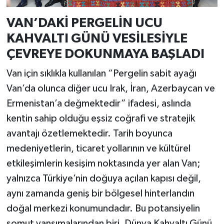
VAN’DAKİ PERGELİN UCU
KAHVALTI GÜNÜ VESİLESİYLE
ÇEVREYE DOKUNMAYA BAŞLADI
Van için sıklıkla kullanılan “Pergelin sabit ayağı
Van’da olunca diğer ucu Irak, İran, Azerbaycan ve
Ermenistan’a değmektedir” ifadesi, aslında
kentin sahip olduğu eşsiz coğrafi ve stratejik
avantajı özetlemektedir. Tarih boyunca
medeniyetlerin, ticaret yollarının ve kültürel
etkileşimlerin kesişim noktasında yer alan Van;
yalnızca Türkiye’nin doğuya açılan kapısı değil,
aynı zamanda geniş bir bölgesel hinterlandın
doğal merkezi konumundadır. Bu potansiyelin
somut yansımalarından biri, Dünya Kahvaltı Günü