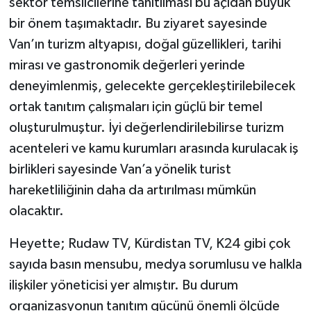
sektör temsilcilerine tanıtılması bu açıdan büyük
bir önem taşımaktadır. Bu ziyaret sayesinde
Van’ın turizm altyapısı, doğal güzellikleri, tarihi
mirası ve gastronomik değerleri yerinde
deneyimlenmiş, gelecekte gerçekleştirilebilecek
ortak tanıtım çalışmaları için güçlü bir temel
oluşturulmuştur. İyi değerlendirilebilirse turizm
acenteleri ve kamu kurumları arasında kurulacak iş
birlikleri sayesinde Van’a yönelik turist
hareketliliğinin daha da artırılması mümkün
olacaktır.
Heyette; Rudaw TV, Kürdistan TV, K24 gibi çok
sayıda basın mensubu, medya sorumlusu ve halkla
ilişkiler yöneticisi yer almıştır. Bu durum
organizasyonun tanıtım gücünü önemli ölçüde