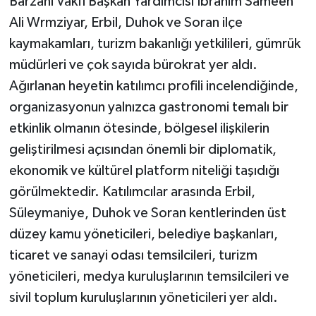
Barzani Vakfı Başkan Yardımcısı İbrahim Sameen
Ali Wrmziyar, Erbil, Duhok ve Soran ilçe
kaymakamları, turizm bakanlığı yetkilileri, gümrük
müdürleri ve çok sayıda bürokrat yer aldı.
Ağırlanan heyetin katılımcı profili incelendiğinde,
organizasyonun yalnızca gastronomi temalı bir
etkinlik olmanın ötesinde, bölgesel ilişkilerin
geliştirilmesi açısından önemli bir diplomatik,
ekonomik ve kültürel platform niteliği taşıdığı
görülmektedir. Katılımcılar arasında Erbil,
Süleymaniye, Duhok ve Soran kentlerinden üst
düzey kamu yöneticileri, belediye başkanları,
ticaret ve sanayi odası temsilcileri, turizm
yöneticileri, medya kuruluşlarının temsilcileri ve
sivil toplum kuruluşlarının yöneticileri yer aldı.