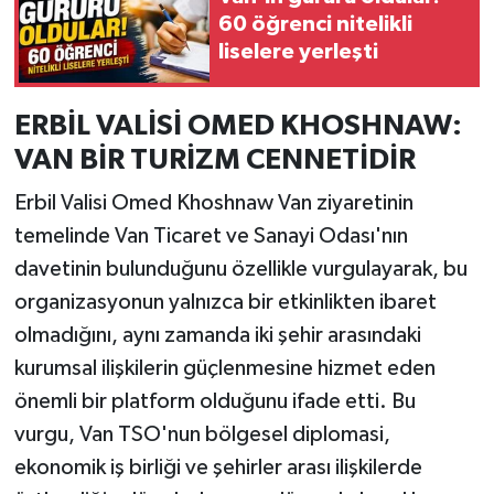
60 öğrenci nitelikli
liselere yerleşti
ERBİL VALİSİ OMED KHOSHNAW:
VAN BİR TURİZM CENNETİDİR
Erbil Valisi Omed Khoshnaw Van ziyaretinin
temelinde Van Ticaret ve Sanayi Odası'nın
davetinin bulunduğunu özellikle vurgulayarak, bu
organizasyonun yalnızca bir etkinlikten ibaret
olmadığını, aynı zamanda iki şehir arasındaki
kurumsal ilişkilerin güçlenmesine hizmet eden
önemli bir platform olduğunu ifade etti. Bu
vurgu, Van TSO'nun bölgesel diplomasi,
ekonomik iş birliği ve şehirler arası ilişkilerde