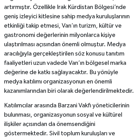
artırmıştır. Özellikle Irak Kürdistan Bölgesi’nde
geniş izleyici kitlesine sahip medya kuruluşlarının
etkinliği takip etmesi, Van’ın turizm, kültür ve
gastronomi değerlerinin milyonlarca kişiye
ulaştırılması açısından önemli olmuştur. Medya
aracılığıyla gerçekleştirilen söz konusu tanıtım
faaliyetleri uzun vadede Van’ın bölgesel marka
değerine de katkı sağlayacaktır. Bu yönüyle
medya katılımı organizasyonun en önemli
kazanımlarından biri olarak değerlendirilmektedir.
Katılımcılar arasında Barzani Vakfı yöneticilerinin
bulunması, organizasyonun sosyal ve kültürel
ilişkiler açısından da önemsendiğini
göstermektedir. Sivil toplum kuruluşları ve