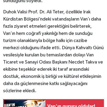
sunduğunu söyledi.
Duhok Valisi Prof. Dr. Ali Teter, özellikle Irak
Kürdistan Bölgesi’ndeki vatandaşların Van’ı daha
fazla ziyaret etmeleri gerektiğini belirterek,
Van’ın hem coğrafi yakınlığı hem de sunduğu
turizm olanaklarıyla bölge halkı için cazibe
merkezi olduğunu ifade etti. Dünya Kahvaltı Günü
vesilesiyle kurulan bu temaslardan dolayı Van
Ticaret ve Sanayi Odası Başkanı Necdet Takva ve
ekibine teşekkür ederek iki taraf arasındaki
dostluk, ekonomik iş birliği ve kültürel etkileşimin
daha da güçlenmesine katkı sağlayacağını
sözlerine ekledi.
Van'ın gururu oldular!