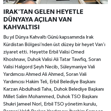
IRAK'TAN GELEN HEYETLE
DÜNYAYA AÇILAN VAN
KAHVALTISI
Bu yıl Dünya Kahvaltı Günü kapsamında Irak
Kürdistan Bölgesi’nden üst düzey bir heyet Van’ı
ziyaret etti. Heyette Erbil Valisi Omed
Khoshnaw, Duhok Valisi Ali Tatar Tawfiq, Soran
Valisi Halgord Şeyh Necib, Süleymaniye Vali
Yardımcısı Ahmed Ali Ahmed, Soran Vali
Yardımcısı Hakim Teli, Erbil Belediye Başkanı
Karzan Abdulhadi Taha, Duhok Belediye Başkanı
Millet Salim Mohammed, Duhok TSO Başkanı
Shukri Jameel Norî, Erbil TSO yönetim kurulu,