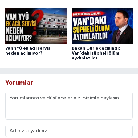
Van YYÜ ek acil servisi
Bakan Gürlek açıkladı:
neden açılmıyor?
Van’daki şüpheli ölüm
aydınlatıldı
Yorumlar