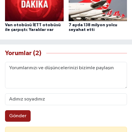
Van otobüsü İETT otobüsü
7 ayda 138 milyon yolcu
ile çarpıştı: Yaralılar var
seyahat etti
Yorumlar (2)
Gönder