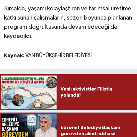
Kırsalda, yaşamı kolaylaştıran ve tarımsal üretime
katkı sunan çalışmaların, sezon boyunca planlanan
program doğrultusunda devam edeceği de
kaydedildi.
Kaynak:
VAN BÜYÜKŞEHİR BELEDİYESİ
Vanlı aktivistler Filistin
yolunda!
Edremit Belediye Başkanı
görevden alındı iddiası!