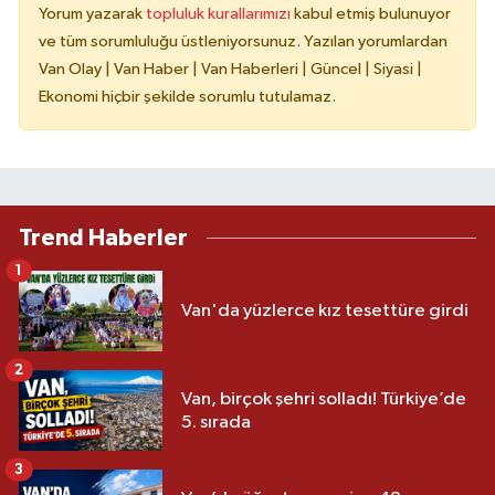
Yorum yazarak
topluluk kurallarımızı
kabul etmiş bulunuyor
ve tüm sorumluluğu üstleniyorsunuz. Yazılan yorumlardan
Van Olay | Van Haber | Van Haberleri | Güncel | Siyasi |
Ekonomi hiçbir şekilde sorumlu tutulamaz.
Trend Haberler
1
Van'da yüzlerce kız tesettüre girdi
2
Van, birçok şehri solladı! Türkiye’de
5. sırada
3