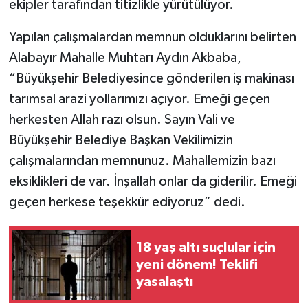
ekipler tarafından titizlikle yürütülüyor.
Yapılan çalışmalardan memnun olduklarını belirten
Alabayır Mahalle Muhtarı Aydın Akbaba,
“Büyükşehir Belediyesince gönderilen iş makinası
tarımsal arazi yollarımızı açıyor. Emeği geçen
herkesten Allah razı olsun. Sayın Vali ve
Büyükşehir Belediye Başkan Vekilimizin
çalışmalarından memnunuz. Mahallemizin bazı
eksiklikleri de var. İnşallah onlar da giderilir. Emeği
geçen herkese teşekkür ediyoruz” dedi.
18 yaş altı suçlular için
yeni dönem! Teklifi
yasalaştı