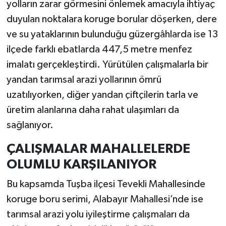
yolların zarar görmesini önlemek amacıyla ihtiyaç
duyulan noktalara koruge borular döşerken, dere
ve su yataklarının bulunduğu güzergâhlarda ise 13
ilçede farklı ebatlarda 447,5 metre menfez
imalatı gerçekleştirdi. Yürütülen çalışmalarla bir
yandan tarımsal arazi yollarının ömrü
uzatılıyorken, diğer yandan çiftçilerin tarla ve
üretim alanlarına daha rahat ulaşımları da
sağlanıyor.
ÇALIŞMALAR MAHALLELERDE
OLUMLU KARŞILANIYOR
Bu kapsamda Tuşba ilçesi Tevekli Mahallesinde
koruge boru serimi, Alabayır Mahallesi’nde ise
tarımsal arazi yolu iyileştirme çalışmaları da