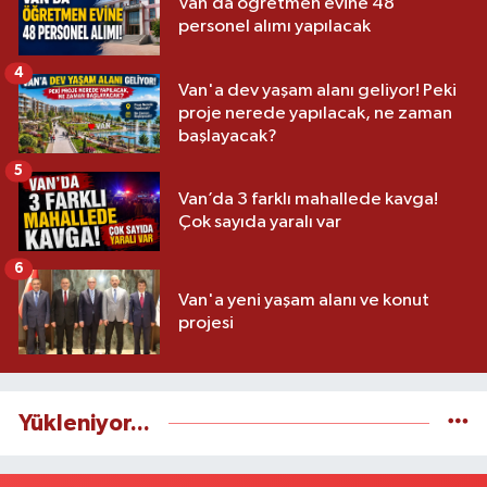
Van’da öğretmen evine 48
personel alımı yapılacak
4
Van'a dev yaşam alanı geliyor! Peki
proje nerede yapılacak, ne zaman
başlayacak?
5
Van’da 3 farklı mahallede kavga!
Çok sayıda yaralı var
6
Van'a yeni yaşam alanı ve konut
projesi
Yükleniyor...