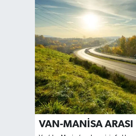
RESMİ İLANLAR
VAN-MANİSA ARASI 