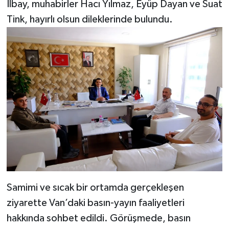
İlbay, muhabirler Hacı Yılmaz, Eyüp Dayan ve Suat
Tink, hayırlı olsun dileklerinde bulundu.
Samimi ve sıcak bir ortamda gerçekleşen
ziyarette Van’daki basın-yayın faaliyetleri
hakkında sohbet edildi. Görüşmede, basın