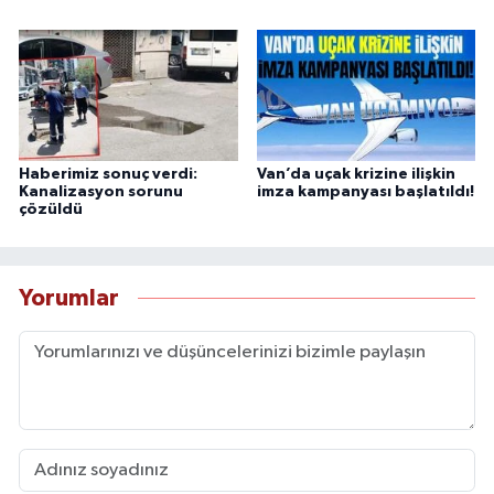
Haberimiz sonuç verdi:
Van’da uçak krizine ilişkin
Kanalizasyon sorunu
imza kampanyası başlatıldı!
çözüldü
Yorumlar