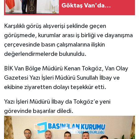
Göktaş Van'da
temaslarda bulundu
Karşılıklı görüş alışverişi şeklinde geçen
görüşmede, kurumlar arası iş birliği ve dayanışma
çerçevesinde basın çalışmalarına ilişkin
değerlendirmelerde bulunuldu.
BİK Van Bölge Müdürü Kenan Tokgöz, Van Olay
Gazetesi Yazı İşleri Müdürü Sunullah İlbay ve
ekibine ziyaretten dolayı teşekkür etti.
Yazı İşleri Müdürü İlbay da Tokgöz’e yeni
görevinde başarılar diledi.