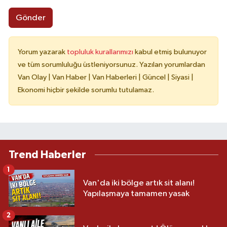
Gönder
Yorum yazarak
topluluk kurallarımızı
kabul etmiş bulunuyor
ve tüm sorumluluğu üstleniyorsunuz. Yazılan yorumlardan
Van Olay | Van Haber | Van Haberleri | Güncel | Siyasi |
Ekonomi hiçbir şekilde sorumlu tutulamaz.
Trend Haberler
1
Van'da iki bölge artık sit alanı!
Yapılaşmaya tamamen yasak
2