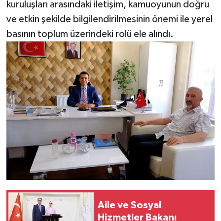
kuruluşları arasındaki iletişim, kamuoyunun doğru
ve etkin şekilde bilgilendirilmesinin önemi ile yerel
basının toplum üzerindeki rolü ele alındı.
Aile ve Sosyal
Hizmetler Bakanı