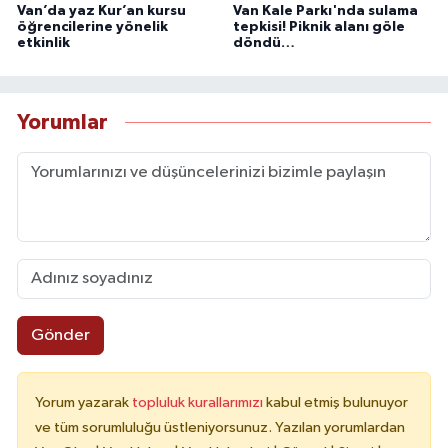
Van’da yaz Kur’an kursu
Van Kale Parkı'nda sulama
öğrencilerine yönelik
tepkisi! Piknik alanı göle
etkinlik
döndü…
Yorumlar
Gönder
Yorum yazarak
topluluk kurallarımızı
kabul etmiş bulunuyor
ve tüm sorumluluğu üstleniyorsunuz. Yazılan yorumlardan