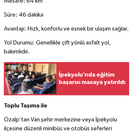
Mesafe: 64 km
Süre: 46 dakika
Avantajı: Hızlı, konforlu ve esnek bir ulaşım sağlar.
Yol Durumu: Genellikle çift yönlü asfalt yol,
bakımlıdır.
İpekyolu’nda eğitim
başarısı masaya yatırıldı
Toplu Taşıma ile
Özalp’tan Van şehir merkezine veya İpekyolu
ilçesine düzenli minibüs ve otobüs seferleri