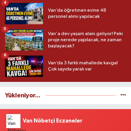
4
Van’da öğretmen evine 48
personel alımı yapılacak
5
Van'a dev yaşam alanı geliyor! Peki
proje nerede yapılacak, ne zaman
başlayacak?
6
Van’da 3 farklı mahallede kavga!
Çok sayıda yaralı var
Yükleniyor...
Van Nöbetçi Eczaneler