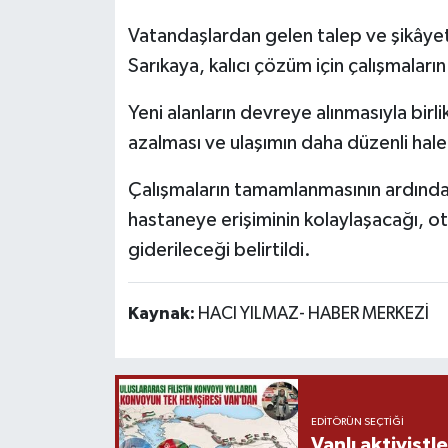
Vatandaşlardan gelen talep ve şikâyet
Sarıkaya, kalıcı çözüm için çalışmaların 
Yeni alanların devreye alınmasıyla bir
azalması ve ulaşımın daha düzenli hale
Çalışmaların tamamlanmasının ardında
hastaneye erişiminin kolaylaşacağı, oto
giderileceği belirtildi.
Kaynak:
HACI YILMAZ- HABER MERKEZİ
EDITÖRÜN SEÇTIĞI
Vanlı aktivistle