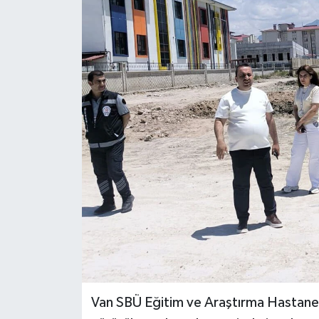
RESMİ İLANLAR
Van SBÜ Eğitim ve Araştırma Hastanes