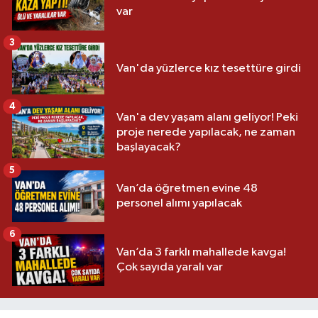
var
3
Van'da yüzlerce kız tesettüre girdi
4
Van'a dev yaşam alanı geliyor! Peki
proje nerede yapılacak, ne zaman
başlayacak?
5
Van’da öğretmen evine 48
personel alımı yapılacak
6
Van’da 3 farklı mahallede kavga!
Çok sayıda yaralı var