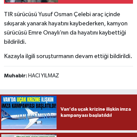
TIR sürücüsü Yusuf Osman Çelebi araç içinde
sıkışarak yanarak hayatını kaybederken, kamyon
sürücüsü Emre Onaylı’nın da hayatını kaybettiği
bildirildi.
Kazayla ilgili soruşturmanın devam ettiği bildirildi.
Muhabir:
HACI YILMAZ
Van’da uçak krizine ilişkin imza
kampanyası başlatıldı!