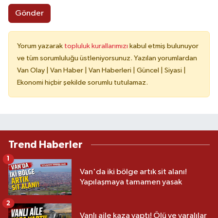
Gönder
Yorum yazarak
topluluk kurallarımızı
kabul etmiş bulunuyor
ve tüm sorumluluğu üstleniyorsunuz. Yazılan yorumlardan
Van Olay | Van Haber | Van Haberleri | Güncel | Siyasi |
Ekonomi hiçbir şekilde sorumlu tutulamaz.
Trend Haberler
1
Van'da iki bölge artık sit alanı!
Yapılaşmaya tamamen yasak
2
Vanlı aile kaza yaptı! Ölü ve yaralılar