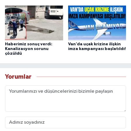
Haberimiz sonuç verdi:
Van’da uçak krizine ilişkin
Kanalizasyon sorunu
imza kampanyası başlatıldı!
çözüldü
Yorumlar