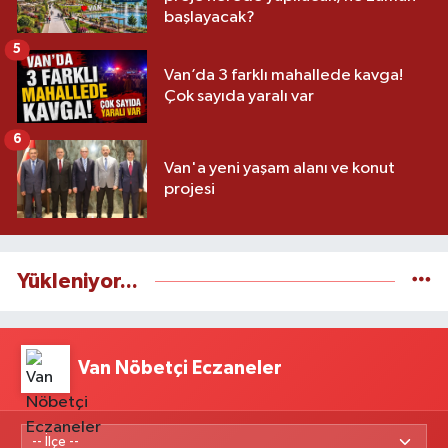
başlayacak?
5
Van’da 3 farklı mahallede kavga!
Çok sayıda yaralı var
6
Van'a yeni yaşam alanı ve konut
projesi
Yükleniyor...
Van Nöbetçi Eczaneler