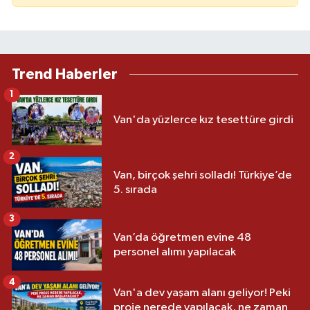
Trend Haberler
1
Van'da yüzlerce kız tesettüre girdi
2
Van, birçok şehri solladı! Türkiye’de
5. sırada
3
Van’da öğretmen evine 48
personel alımı yapılacak
4
Van'a dev yaşam alanı geliyor! Peki
proje nerede yapılacak, ne zaman