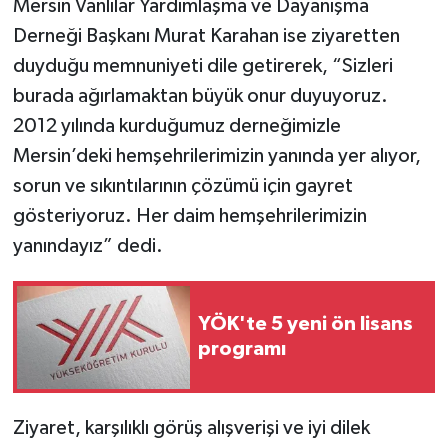
Mersin Vanlılar Yardımlaşma ve Dayanışma
Derneği Başkanı Murat Karahan ise ziyaretten
duyduğu memnuniyeti dile getirerek, “Sizleri
burada ağırlamaktan büyük onur duyuyoruz.
2012 yılında kurduğumuz derneğimizle
Mersin’deki hemşehrilerimizin yanında yer alıyor,
sorun ve sıkıntılarının çözümü için gayret
gösteriyoruz. Her daim hemşehrilerimizin
yanındayız” dedi.
YÖK'te 5 yeni ön lisans
programı
Ziyaret, karşılıklı görüş alışverişi ve iyi dilek