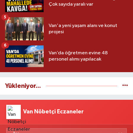
Çok sayıda yaralı var
5
Van'a yeni yaşam alanı ve konut
projesi
6
Van’da öğretmen evine 48
personel alımı yapılacak
Yükleniyor...
Van Nöbetçi Eczaneler