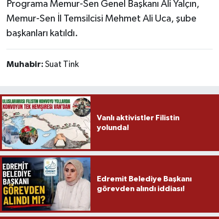
Programa Memur-Sen Genel Başkanı Ali Yalçın,
Memur-Sen İl Temsilcisi Mehmet Ali Uca, şube
başkanları katıldı.
Muhabir:
Suat Tink
Vanlı aktivistler Filistin
yolunda!
Edremit Belediye Başkanı
görevden alındı iddiası!