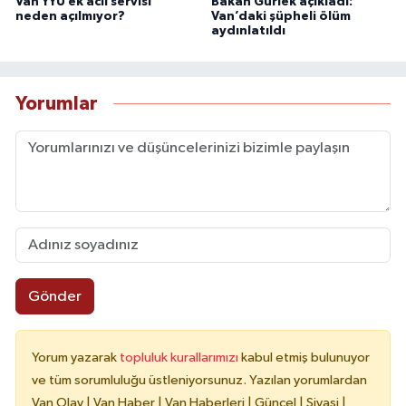
Van YYÜ ek acil servisi
Bakan Gürlek açıkladı:
neden açılmıyor?
Van’daki şüpheli ölüm
aydınlatıldı
Yorumlar
Gönder
Yorum yazarak
topluluk kurallarımızı
kabul etmiş bulunuyor
ve tüm sorumluluğu üstleniyorsunuz. Yazılan yorumlardan
Van Olay | Van Haber | Van Haberleri | Güncel | Siyasi |