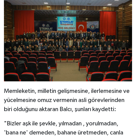
Memleketin, milletin gelişmesine, ilerlemesine ve
yücelmesine omuz vermenin asli görevlerinden
biri olduğunu aktaran Balcı, şunları kaydetti:
"Bizler aşk ile şevkle, yılmadan , yorulmadan,
'bana ne' demeden, bahane üretmeden, canla