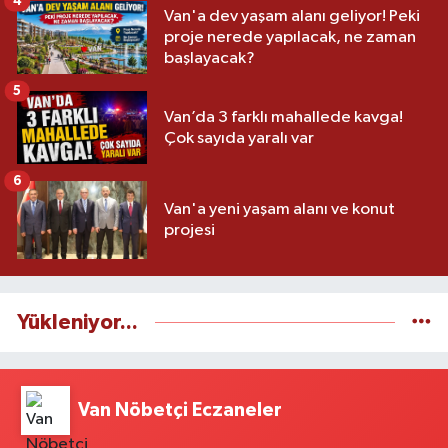
4
Van'a dev yaşam alanı geliyor! Peki
proje nerede yapılacak, ne zaman
başlayacak?
5
Van’da 3 farklı mahallede kavga!
Çok sayıda yaralı var
6
Van'a yeni yaşam alanı ve konut
projesi
Yükleniyor...
Van Nöbetçi Eczaneler