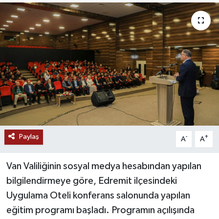
RESMİ İLANLAR
Paylaş
-
+
A
A
Van Valiliğinin sosyal medya hesabından yapılan
bilgilendirmeye göre, Edremit ilçesindeki
Uygulama Oteli konferans salonunda yapılan
eğitim programı başladı. Programın açılışında