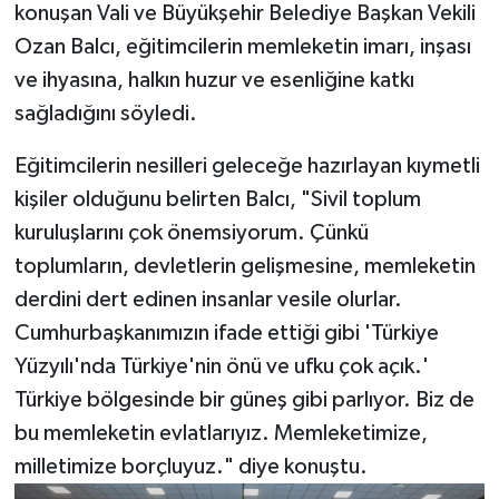
konuşan Vali ve Büyükşehir Belediye Başkan Vekili
Ozan Balcı, eğitimcilerin memleketin imarı, inşası
ve ihyasına, halkın huzur ve esenliğine katkı
sağladığını söyledi.
Eğitimcilerin nesilleri geleceğe hazırlayan kıymetli
kişiler olduğunu belirten Balcı, "Sivil toplum
kuruluşlarını çok önemsiyorum. Çünkü
toplumların, devletlerin gelişmesine, memleketin
derdini dert edinen insanlar vesile olurlar.
Cumhurbaşkanımızın ifade ettiği gibi 'Türkiye
Yüzyılı'nda Türkiye'nin önü ve ufku çok açık.'
Türkiye bölgesinde bir güneş gibi parlıyor. Biz de
bu memleketin evlatlarıyız. Memleketimize,
milletimize borçluyuz." diye konuştu.