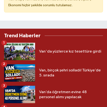
Ekonomi hiçbir şekilde sorumlu tutulamaz.
Trend Haberler
1
Van'da yüzlerce kız tesettüre girdi
2
Van, birçok şehri solladı! Türkiye’de
5. sırada
3
Van’da öğretmen evine 48
personel alımı yapılacak