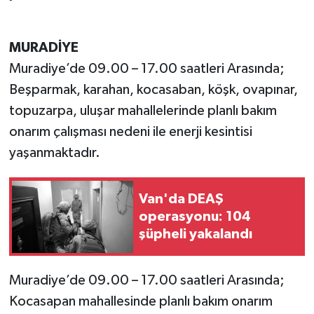
MURADİYE
Muradiye’de 09.00 – 17.00 saatleri Arasında;
Beşparmak, karahan, kocasaban, köşk, ovapınar,
topuzarpa, uluşar mahallelerinde planlı bakım
onarım çalışması nedeni ile enerji kesintisi
yaşanmaktadır.
Van'da DEAŞ
operasyonu: 104
şüpheli yakalandı
Muradiye’de 09.00 – 17.00 saatleri Arasında;
Kocasapan mahallesinde planlı bakım onarım