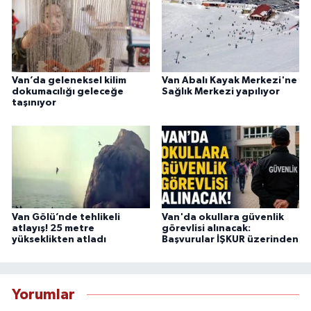
Van’da geleneksel kilim
Van Abalı Kayak Merkezi'ne
dokumacılığı geleceğe
Sağlık Merkezi yapılıyor
taşınıyor
Van Gölü’nde tehlikeli
Van'da okullara güvenlik
atlayış! 25 metre
görevlisi alınacak:
yükseklikten atladı
Başvurular İŞKUR üzerinden
Yorumlar