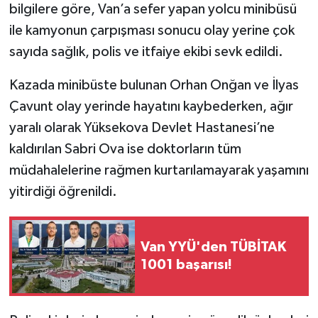
bilgilere göre, Van’a sefer yapan yolcu minibüsü
ile kamyonun çarpışması sonucu olay yerine çok
sayıda sağlık, polis ve itfaiye ekibi sevk edildi.
Kazada minibüste bulunan Orhan Onğan ve İlyas
Çavunt olay yerinde hayatını kaybederken, ağır
yaralı olarak Yüksekova Devlet Hastanesi’ne
kaldırılan Sabri Ova ise doktorların tüm
müdahalelerine rağmen kurtarılamayarak yaşamını
yitirdiği öğrenildi.
Van YYÜ'den TÜBİTAK
1001 başarısı!