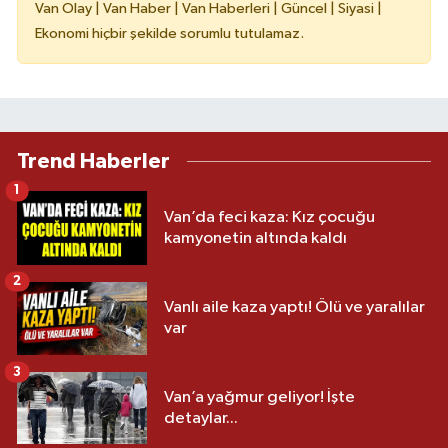
Van Olay | Van Haber | Van Haberleri | Güncel | Siyasi |
Ekonomi hiçbir şekilde sorumlu tutulamaz.
Trend Haberler
1
Van’da feci kaza: Kız çocuğu
kamyonetin altında kaldı
2
Vanlı aile kaza yaptı! Ölü ve yaralılar
var
3
Van’a yağmur geliyor! İşte
detaylar...