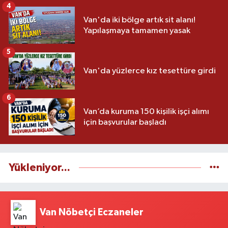
4
Van'da iki bölge artık sit alanı!
Yapılaşmaya tamamen yasak
5
Van'da yüzlerce kız tesettüre girdi
6
Van’da kuruma 150 kişilik işçi alımı
için başvurular başladı
Yükleniyor...
Van Nöbetçi Eczaneler