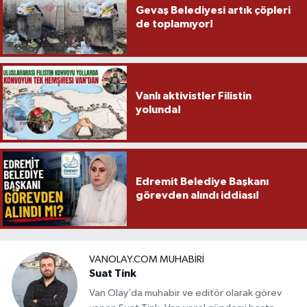
Gevaş Belediyesi artık çöpleri
de toplamıyor!
Vanlı aktivistler Filistin
yolunda!
Edremit Belediye Başkanı
görevden alındı iddiası!
VANOLAY.COM MUHABIRI
Suat Tink
Van Olay’da muhabir ve editör olarak görev