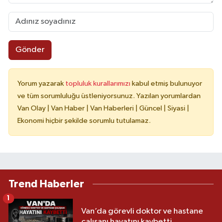
Gönder
Yorum yazarak
topluluk kurallarımızı
kabul etmiş bulunuyor
ve tüm sorumluluğu üstleniyorsunuz. Yazılan yorumlardan
Van Olay | Van Haber | Van Haberleri | Güncel | Siyasi |
Ekonomi hiçbir şekilde sorumlu tutulamaz.
Trend Haberler
1
Van’da görevli doktor ve hastane
çalışanı hayatını kaybetti