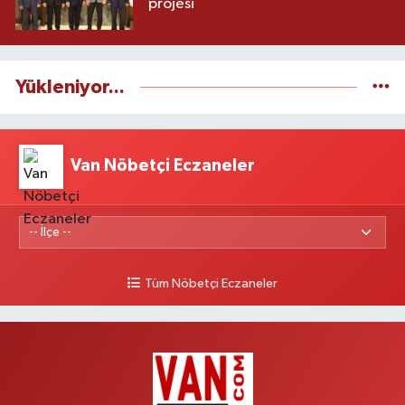
projesi
Yükleniyor...
Van Nöbetçi Eczaneler
Tüm Nöbetçi Eczaneler