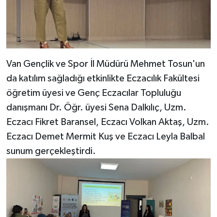
Van Gençlik ve Spor İl Müdürü Mehmet Tosun'un
da katılım sağladığı etkinlikte Eczacılık Fakültesi
öğretim üyesi ve Genç Eczacılar Topluluğu
danışmanı Dr. Öğr. üyesi Sena Dalkılıç, Uzm.
Eczacı Fikret Baransel, Eczacı Volkan Aktaş, Uzm.
Eczacı Demet Mermit Kuş ve Eczacı Leyla Balbal
sunum gerçekleştirdi.