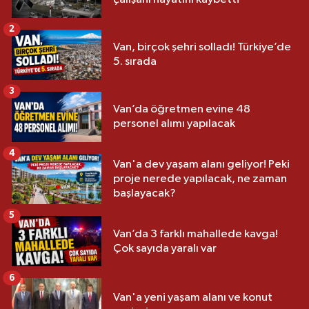
2
Van, birçok şehri solladı! Türkiye’de
5. sırada
3
Van’da öğretmen evine 48
personel alımı yapılacak
4
Van'a dev yaşam alanı geliyor! Peki
proje nerede yapılacak, ne zaman
başlayacak?
5
Van’da 3 farklı mahallede kavga!
Çok sayıda yaralı var
6
Van'a yeni yaşam alanı ve konut