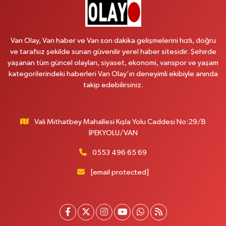
Van Olay, Van haber ve Van son dakika gelişmelerini hızlı, doğru
ve tarafsız şekilde sunan güvenilir yerel haber sitesidir. Şehirde
yaşanan tüm güncel olayları, siyaset, ekonomi, vanspor ve yaşam
kategorilerindeki haberleri Van Olay’ın deneyimli ekibiyle anında
takip edebilirsiniz.
Vali Mithatbey Mahallesi Kışla Yolu Caddesi No:29/B
İPEKYOLU/VAN
0553 496 65 69
[email protected]