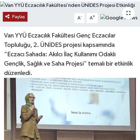
RESMİ İLANLAR
Paylaş
-
+
A
A
Van YYÜ Eczacılık Fakültesi Genç Eczacılar
Topluluğu, 2. ÜNİDES projesi kapsamında
“Eczacı Sahada: Akılcı İlaç Kullanımı Odaklı
Gençlik, Sağlık ve Saha Projesi” temalı bir etkinlik
düzenledi.