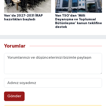
Van'da 2027-2031 İRAP
Van TSO’dan ‘Milli
hazırlıkları başladı
Dayanışma ve Toplumsal
Bütünleşme’ kanun teklifine
destek
Yorumlar
Gönder