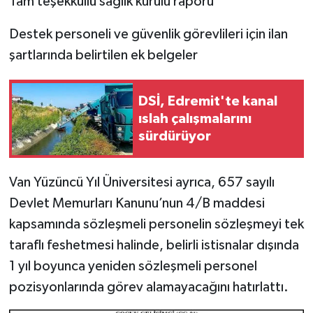
Tam teşekküllü sağlık kurulu raporu
Destek personeli ve güvenlik görevlileri için ilan
şartlarında belirtilen ek belgeler
DSİ, Edremit'te kanal
ıslah çalışmalarını
sürdürüyor
Van Yüzüncü Yıl Üniversitesi ayrıca, 657 sayılı
Devlet Memurları Kanunu’nun 4/B maddesi
kapsamında sözleşmeli personelin sözleşmeyi tek
taraflı feshetmesi halinde, belirli istisnalar dışında
1 yıl boyunca yeniden sözleşmeli personel
pozisyonlarında görev alamayacağını hatırlattı.