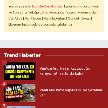
Yorum yazarak
topluluk kurallarımızı
kabul etmiş bulunuyor
ve tüm sorumluluğu üstleniyorsunuz. Yazılan yorumlardan
Van Olay | Van Haber | Van Haberleri | Güncel | Siyasi |
Ekonomi hiçbir şekilde sorumlu tutulamaz.
Trend Haberler
1
Van’da feci kaza: Kız çocuğu
kamyonetin altında kaldı
2
Vanlı aile kaza yaptı! Ölü ve yaralılar
var
3