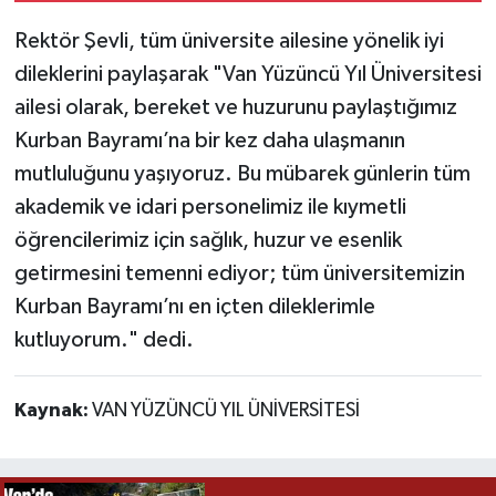
Rektör Şevli, tüm üniversite ailesine yönelik iyi
dileklerini paylaşarak "Van Yüzüncü Yıl Üniversitesi
ailesi olarak, bereket ve huzurunu paylaştığımız
Kurban Bayramı’na bir kez daha ulaşmanın
mutluluğunu yaşıyoruz. Bu mübarek günlerin tüm
akademik ve idari personelimiz ile kıymetli
öğrencilerimiz için sağlık, huzur ve esenlik
getirmesini temenni ediyor; tüm üniversitemizin
Kurban Bayramı’nı en içten dileklerimle
kutluyorum." dedi.
Kaynak:
VAN YÜZÜNCÜ YIL ÜNİVERSİTESİ