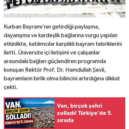
Kurban Bayramı'nın getirdiği paylaşma,
dayanışma ve kardeşlik bağlarına vurgu yapılan
etkinlikte, katılımcılar karşılıklı bayram tebriklerini
iletti. Üniversite içi iletişimi ve çalışanlar
arasındaki bağları güçlendiren programda
konuşan Rektör Prof. Dr. Hamdullah Şevli,
bayramların birlik olma bilincini artırdığına dikkat
çekti.
Van, birçok şehri
solladı! Türkiye’de 5.
sırada