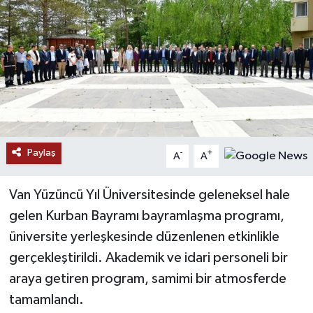
RESMİ İLANLAR
Paylaş
-
+
A
A
Van Yüzüncü Yıl Üniversitesinde geleneksel hale
gelen Kurban Bayramı bayramlaşma programı,
üniversite yerleşkesinde düzenlenen etkinlikle
gerçekleştirildi. Akademik ve idari personeli bir
araya getiren program, samimi bir atmosferde
tamamlandı.