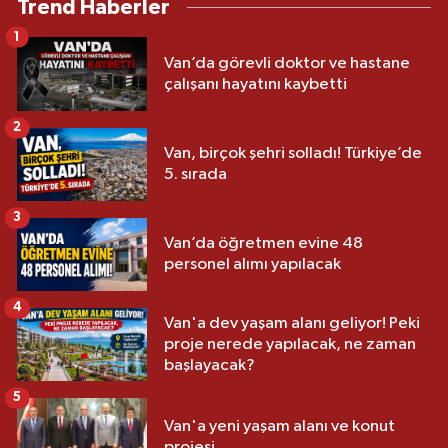
Trend Haberler
1
Van’da görevli doktor ve hastane
çalışanı hayatını kaybetti
2
Van, birçok şehri solladı! Türkiye’de
5. sırada
3
Van’da öğretmen evine 48
personel alımı yapılacak
4
Van'a dev yaşam alanı geliyor! Peki
proje nerede yapılacak, ne zaman
başlayacak?
5
Van'a yeni yaşam alanı ve konut
projesi