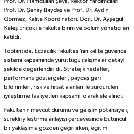
Prof. Dr. Hamdullah Şevli, Rektör Yardımcıları
Prof. Dr. Şenay Baydaş ve Prof. Dr. Aydın
Görmez, Kalite Koordinatörü Doç. Dr. Ayşegül
Keleş Eriçok ile fakülte birim ve bölüm yöneticileri
katıldı.
Toplantıda, Eczacılık Fakültesi’nin kalite güvence
sistemi kapsamında yürüttüğü çalışmalar detaylı
şekilde değerlendirildi. Stratejik hedefler,
performans göstergeleri, paydaş geri
bildirimleri, risk ve fırsat alanları ile sürdürülen
iyileştirme faaliyetleri kapsamlı olarak ele alındı.
Fakültenin mevcut durumu ve gelişim potansiyeli,
sürekli iyileştirme anlayışı çerçevesinde bütüncül
bir yaklaşımla gözden geçirilirken, eğitim-