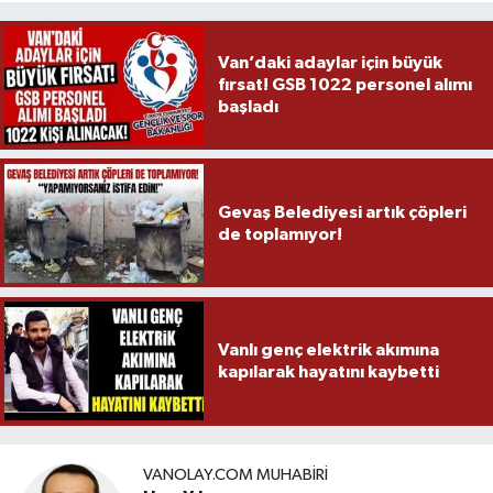
Van’daki adaylar için büyük
fırsat! GSB 1022 personel alımı
başladı
Gevaş Belediyesi artık çöpleri
de toplamıyor!
Vanlı genç elektrik akımına
kapılarak hayatını kaybetti
VANOLAY.COM MUHABIRI