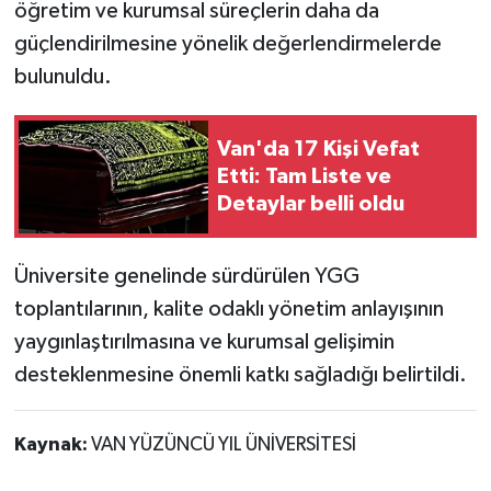
öğretim ve kurumsal süreçlerin daha da
güçlendirilmesine yönelik değerlendirmelerde
bulunuldu.
Van'da 17 Kişi Vefat
Etti: Tam Liste ve
Detaylar belli oldu
Üniversite genelinde sürdürülen YGG
toplantılarının, kalite odaklı yönetim anlayışının
yaygınlaştırılmasına ve kurumsal gelişimin
desteklenmesine önemli katkı sağladığı belirtildi.
Kaynak:
VAN YÜZÜNCÜ YIL ÜNİVERSİTESİ