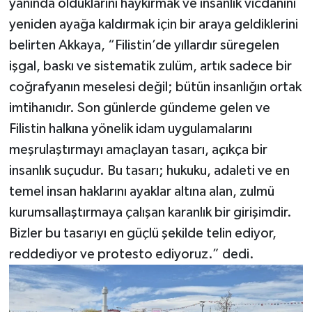
yanında olduklarını haykırmak ve insanlık vicdanını
yeniden ayağa kaldırmak için bir araya geldiklerini
belirten Akkaya, “Filistin’de yıllardır süregelen
işgal, baskı ve sistematik zulüm, artık sadece bir
coğrafyanın meselesi değil; bütün insanlığın ortak
imtihanıdır. Son günlerde gündeme gelen ve
Filistin halkına yönelik idam uygulamalarını
meşrulaştırmayı amaçlayan tasarı, açıkça bir
insanlık suçudur. Bu tasarı; hukuku, adaleti ve en
temel insan haklarını ayaklar altına alan, zulmü
kurumsallaştırmaya çalışan karanlık bir girişimdir.
Bizler bu tasarıyı en güçlü şekilde telin ediyor,
reddediyor ve protesto ediyoruz.” dedi.