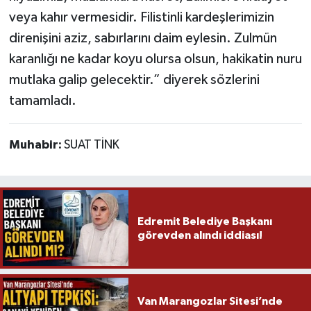
veya kahır vermesidir. Filistinli kardeşlerimizin
direnişini aziz, sabırlarını daim eylesin. Zulmün
karanlığı ne kadar koyu olursa olsun, hakikatin nuru
mutlaka galip gelecektir.” diyerek sözlerini
tamamladı.
Muhabir:
SUAT TİNK
Edremit Belediye Başkanı
görevden alındı iddiası!
Van Marangozlar Sitesi’nde