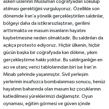
askerî üslerinin Müslüman coğrafyadan sökülüp
atılması gerektiğini vurguluyoruz. Özellikle son
dönemde İran’a yönelik gerçekleştirilen saldırılar,
bölgeyi daha da istikrarsızlaştıran, gerilimi
arttırmakta ve masum insanların hayatını
kaybetmesine neden olmaktadır. Bu saldırıları da
açıkça protesto ediyoruz. Hiçbir ülkenin, hiçbir
gücün başka bir coğrafyada kan dökme, yıkım
gerçekleştirme hakkı yoktur. Bu saldırganlığın en
acı ve utanç verici tablolarından biri ise İran’ın
Minab şehrinde yaşanmıştır. Sivil yerleşim
yerlerinin insafsızca bombalanması sonucu, henüz
hayatının baharında olan masum kız çocuklarının
katledilmesi yüreklerimizi dağlamıştır. Oyun
oynaması, eğitim görmesi ve güven içinde