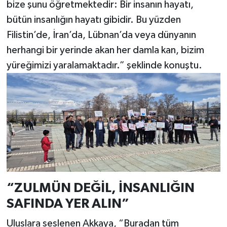
bize şunu öğretmektedir: Bir insanın hayatı,
bütün insanlığın hayatı gibidir. Bu yüzden
Filistin’de, İran’da, Lübnan’da veya dünyanın
herhangi bir yerinde akan her damla kan, bizim
yüreğimizi yaralamaktadır.” şeklinde konuştu.
“ZULMÜN DEĞİL, İNSANLIĞIN
SAFINDA YER ALIN”
Uluslara seslenen Akkaya, “Buradan tüm