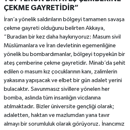
ÇEKME GAYRETİDİR”
İran’a yönelik saldırıların bölgeyi tamamen savaşa
çekme gayreti olduğunu belirten Akkaya,
“Buradan bir kez daha haykırıyoruz: Masum sivil
Müslümanlara ve İran devletinin egemenliğine
yönelik bu bombardımanlar, bölgeyi topyekûn bir
ateş çemberine çekme gayretidir. Minab’da şehit
edilen o masum kız çocuklarının kanı, zalimlerin
yakasına yapışacak ve elbet bir gün adalet yerini
bulacaktır. Savunmasız sivillere yönelen her
bomba, aslında tüm insanlığın vicdanına
atılmaktadır. Bizler üniversite gençliği olarak;
adaletten, haktan ve mazlumdan yana tavır
almayı bir sorumluluk olarak görüyoruz. İnancımız