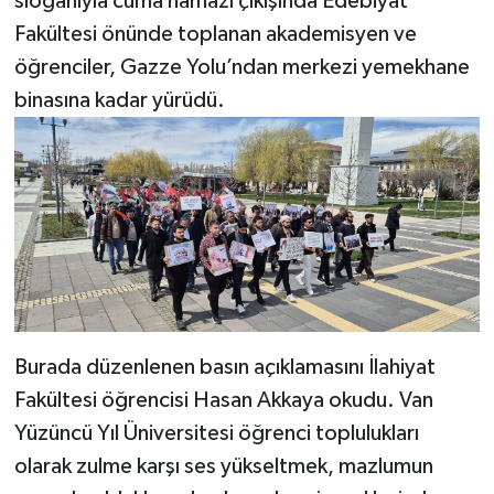
sloganıyla cuma namazı çıkışında Edebiyat
Fakültesi önünde toplanan akademisyen ve
öğrenciler, Gazze Yolu’ndan merkezi yemekhane
binasına kadar yürüdü.
Burada düzenlenen basın açıklamasını İlahiyat
Fakültesi öğrencisi Hasan Akkaya okudu. Van
Yüzüncü Yıl Üniversitesi öğrenci toplulukları
olarak zulme karşı ses yükseltmek, mazlumun