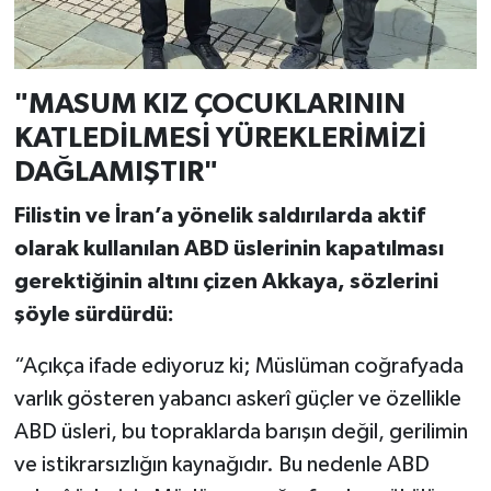
"MASUM KIZ ÇOCUKLARININ
KATLEDİLMESİ YÜREKLERİMİZİ
DAĞLAMIŞTIR"
Filistin ve İran’a yönelik saldırılarda aktif
olarak kullanılan ABD üslerinin kapatılması
gerektiğinin altını çizen Akkaya, sözlerini
şöyle sürdürdü:
“Açıkça ifade ediyoruz ki; Müslüman coğrafyada
varlık gösteren yabancı askerî güçler ve özellikle
ABD üsleri, bu topraklarda barışın değil, gerilimin
ve istikrarsızlığın kaynağıdır. Bu nedenle ABD