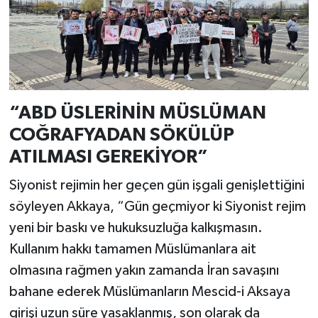
“ABD ÜSLERİNİN MÜSLÜMAN
COĞRAFYADAN SÖKÜLÜP
ATILMASI GEREKİYOR”
Siyonist rejimin her geçen gün işgali genişlettiğini
söyleyen Akkaya, “Gün geçmiyor ki Siyonist rejim
yeni bir baskı ve hukuksuzluğa kalkışmasın.
Kullanım hakkı tamamen Müslümanlara ait
olmasına rağmen yakın zamanda İran savaşını
bahane ederek Müslümanların Mescid-i Aksaya
girişi uzun süre yasaklanmış, son olarak da