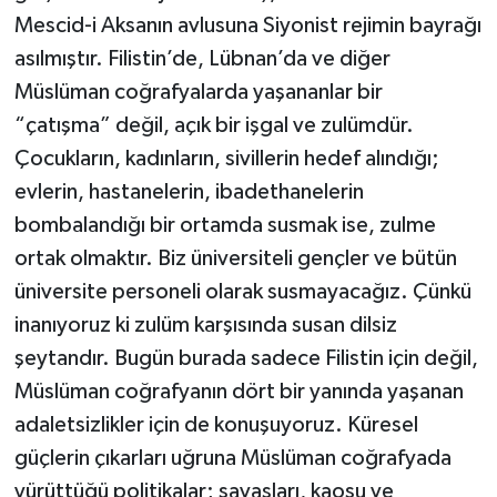
Mescid-i Aksanın avlusuna Siyonist rejimin bayrağı
asılmıştır. Filistin’de, Lübnan’da ve diğer
Müslüman coğrafyalarda yaşananlar bir
“çatışma” değil, açık bir işgal ve zulümdür.
Çocukların, kadınların, sivillerin hedef alındığı;
evlerin, hastanelerin, ibadethanelerin
bombalandığı bir ortamda susmak ise, zulme
ortak olmaktır. Biz üniversiteli gençler ve bütün
üniversite personeli olarak susmayacağız. Çünkü
inanıyoruz ki zulüm karşısında susan dilsiz
şeytandır. Bugün burada sadece Filistin için değil,
Müslüman coğrafyanın dört bir yanında yaşanan
adaletsizlikler için de konuşuyoruz. Küresel
güçlerin çıkarları uğruna Müslüman coğrafyada
yürüttüğü politikalar; savaşları, kaosu ve