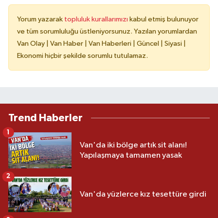
Yorum yazarak
topluluk kurallarımızı
kabul etmiş bulunuyor
ve tüm sorumluluğu üstleniyorsunuz. Yazılan yorumlardan
Van Olay | Van Haber | Van Haberleri | Güncel | Siyasi |
Ekonomi hiçbir şekilde sorumlu tutulamaz.
Trend Haberler
1
Van'da iki bölge artık sit alanı!
Yapılaşmaya tamamen yasak
2
Van'da yüzlerce kız tesettüre girdi