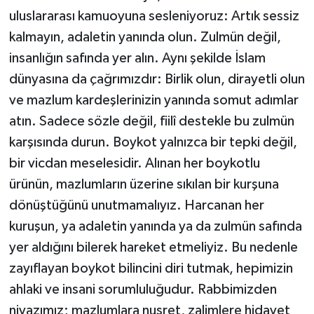
uluslararası kamuoyuna sesleniyoruz: Artık sessiz
kalmayın, adaletin yanında olun. Zulmün değil,
insanlığın safında yer alın. Aynı şekilde İslam
dünyasına da çağrımızdır: Birlik olun, dirayetli olun
ve mazlum kardeşlerinizin yanında somut adımlar
atın. Sadece sözle değil, fiilî destekle bu zulmün
karşısında durun. Boykot yalnızca bir tepki değil,
bir vicdan meselesidir. Alınan her boykotlu
ürünün, mazlumların üzerine sıkılan bir kurşuna
dönüştüğünü unutmamalıyız. Harcanan her
kuruşun, ya adaletin yanında ya da zulmün safında
yer aldığını bilerek hareket etmeliyiz. Bu nedenle
zayıflayan boykot bilincini diri tutmak, hepimizin
ahlaki ve insani sorumluluğudur. Rabbimizden
niyazımız; mazlumlara nusret, zalimlere hidayet