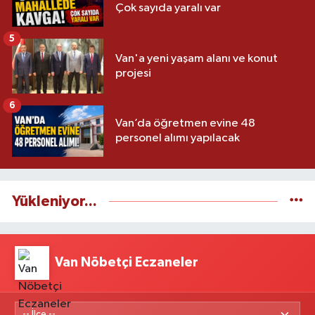
Çok sayıda yaralı var
5
Van'a yeni yaşam alanı ve konut
projesi
6
Van’da öğretmen evine 48
personel alımı yapılacak
Yükleniyor...
Van Nöbetçi Eczaneler