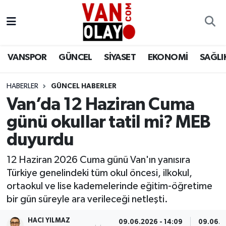
Vanspor
Van Nöbetçi Eczaneler
VANSPOR
GÜNCEL
SİYASET
EKONOMİ
SAĞLI
Güncel
Van Hava Durumu
HABERLER
GÜNCEL HABERLER
Siyaset
Van Namaz Vakitleri
Van’da 12 Haziran Cuma
Ekonomi
Van Trafik Yoğunluk Haritası
günü okullar tatil mi? MEB
duyurdu
Sağlık
Süper Lig Puan Durumu ve Fikstür
12 Haziran 2026 Cuma günü Van'ın yanısıra
Eğitim
Tüm Manşetler
Türkiye genelindeki tüm okul öncesi, ilkokul,
ortaokul ve lise kademelerinde eğitim-öğretime
Bilim & Teknoloji
Son Dakika Haberleri
bir gün süreyle ara verileceği netleşti.
Dünya
Haber Arşivi
HACI YILMAZ
09.06.2026 - 14:09
09.06.20