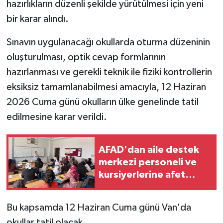
hazırlıkların düzenli şekilde yürütülmesi için yeni
bir karar alındı.
Sınavın uygulanacağı okullarda oturma düzeninin
oluşturulması, optik cevap formlarının
hazırlanması ve gerekli teknik ile fiziki kontrollerin
eksiksiz tamamlanabilmesi amacıyla, 12 Haziran
2026 Cuma günü okulların ülke genelinde tatil
edilmesine karar verildi.
AFAD'dan aile destek
merkezi personeli ve
kursiyerlerine afet
eğitimi
Bu kapsamda 12 Haziran Cuma günü Van'da
okullar tatil olacak.