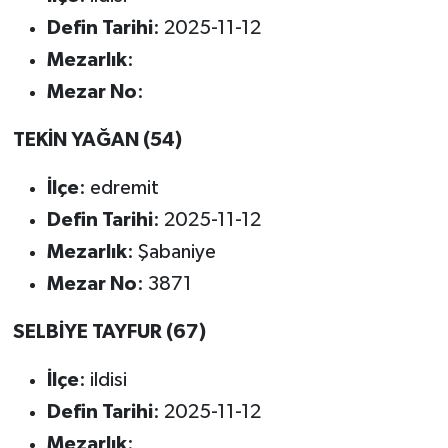
Defin Tarihi
: 2025-11-12
Mezarlık
:
Mezar No
:
TEKİN YAĞAN (54)
İlçe
: edremit
Defin Tarihi
: 2025-11-12
Mezarlık
: Şabaniye
Mezar No
: 3871
SELBİYE TAYFUR (67)
İlçe
: ildisi
Defin Tarihi
: 2025-11-12
Mezarlık
: