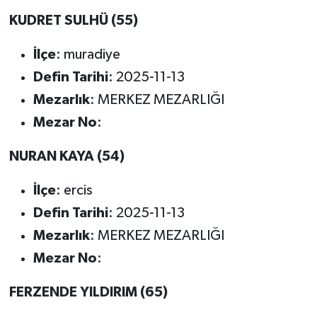
KUDRET SULHÜ (55)
İlçe
: muradiye
Defin Tarihi
: 2025-11-13
Mezarlık
: MERKEZ MEZARLIĞI
Mezar No
:
NURAN KAYA (54)
İlçe
: ercis
Defin Tarihi
: 2025-11-13
Mezarlık
: MERKEZ MEZARLIĞI
Mezar No
:
FERZENDE YILDIRIM (65)