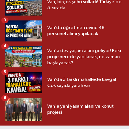
Van, birçok şehri solladı! Türkiye’de
5. sırada
3
Van’da öğretmen evine 48
personel alımı yapılacak
4
Van'a dev yaşam alanı geliyor! Peki
proje nerede yapılacak, ne zaman
başlayacak?
5
Van’da 3 farklı mahallede kavga!
Çok sayıda yaralı var
6
Van'a yeni yaşam alanı ve konut
projesi