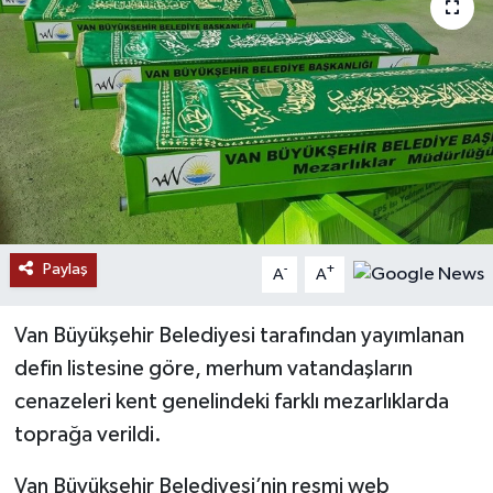
RESMİ İLANLAR
Paylaş
-
+
A
A
Van Büyükşehir Belediyesi tarafından yayımlanan
defin listesine göre, merhum vatandaşların
cenazeleri kent genelindeki farklı mezarlıklarda
toprağa verildi.
Van Büyükşehir Belediyesi’nin resmi web