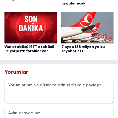
uygulanacak
Van otobüsü İETT otobüsü
7 ayda 138 milyon yolcu
ile çarpıştı: Yaralılar var
seyahat etti
Yorumlar