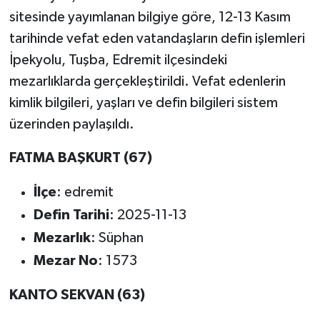
sitesinde yayımlanan bilgiye göre, 12-13 Kasım
tarihinde vefat eden vatandaşların defin işlemleri
İpekyolu, Tuşba, Edremit ilçesindeki
mezarlıklarda gerçekleştirildi. Vefat edenlerin
kimlik bilgileri, yaşları ve defin bilgileri sistem
üzerinden paylaşıldı.
FATMA BAŞKURT (67)
İlçe
: edremit
Defin Tarihi
: 2025-11-13
Mezarlık
: Süphan
Mezar No
: 1573
KANTO SEKVAN (63)