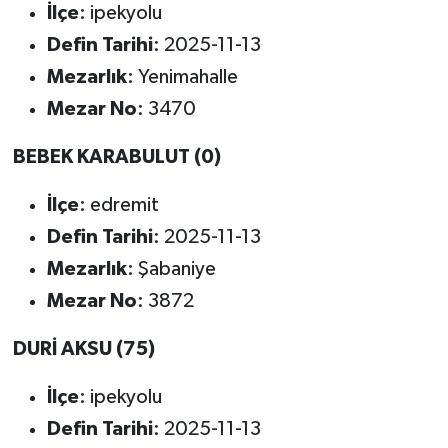
İlçe
: ipekyolu
Defin Tarihi
: 2025-11-13
Mezarlık
: Yenimahalle
Mezar No
: 3470
BEBEK KARABULUT (0)
İlçe
: edremit
Defin Tarihi
: 2025-11-13
Mezarlık
: Şabaniye
Mezar No
: 3872
DURİ AKSU (75)
İlçe
: ipekyolu
Defin Tarihi
: 2025-11-13