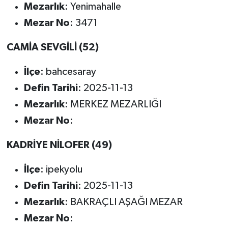
Mezarlık
: Yenimahalle
Mezar No
: 3471
CAMİA SEVGİLİ (52)
İlçe
: bahcesaray
Defin Tarihi
: 2025-11-13
Mezarlık
: MERKEZ MEZARLIĞI
Mezar No
:
KADRİYE NİLOFER (49)
İlçe
: ipekyolu
Defin Tarihi
: 2025-11-13
Mezarlık
: BAKRAÇLI AŞAĞI MEZAR
Mezar No
: