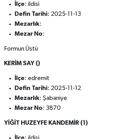
İlçe
: ildisi
Defin Tarihi
: 2025-11-13
Mezarlık
:
Mezar No
:
Formun Üstü
KERİM SAY ()
İlçe
: edremit
Defin Tarihi
: 2025-11-12
Mezarlık
: Şabaniye
Mezar No
: 3870
YİĞİT HUZEYFE KANDEMİR (1)
İlçe
: ildisi