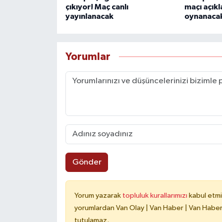
çıkıyor! Maç canlı
maçı açık
yayınlanacak
oynanaca
Yorumlar
Gönder
Yorum yazarak
topluluk kurallarımızı
kabul etmi
yorumlardan Van Olay | Van Haber | Van Haberle
tutulamaz.