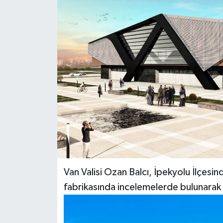
RESMİ İLANLAR
Van Valisi Ozan Balcı, İpekyolu İlçesi
fabrikasında incelemelerde bulunarak yet