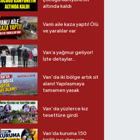
altında kaldı
Vanlı aile kaza yaptı! Ölü
ve yaralılar var
Van’a yağmur geliyor!
İşte detaylar...
Van'da iki bölge artık sit
alanı! Yapılaşmaya
tamamen yasak
Van'da yüzlerce kız
tesettüre girdi
Van’da kuruma 150