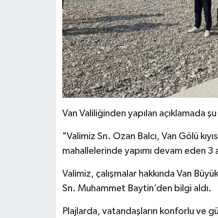
Van Valiliğinden yapılan açıklamada şu 
"Valimiz Sn. Ozan Balcı, Van Gölü kıy
mahallelerinde yapımı devam eden 3 a
Valimiz, çalışmalar hakkında Van Büyü
Sn. Muhammet Baytin’den bilgi aldı.
Plajlarda, vatandaşların konforlu ve gü