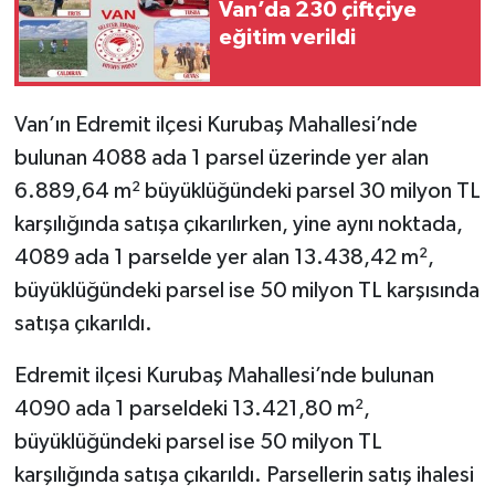
Van’da 230 çiftçiye
eğitim verildi
Van’ın Edremit ilçesi Kurubaş Mahallesi’nde
bulunan 4088 ada 1 parsel üzerinde yer alan
6.889,64 m² büyüklüğündeki parsel 30 milyon TL
karşılığında satışa çıkarılırken, yine aynı noktada,
4089 ada 1 parselde yer alan 13.438,42 m²,
büyüklüğündeki parsel ise 50 milyon TL karşısında
satışa çıkarıldı.
Edremit ilçesi Kurubaş Mahallesi’nde bulunan
4090 ada 1 parseldeki 13.421,80 m²,
büyüklüğündeki parsel ise 50 milyon TL
karşılığında satışa çıkarıldı. Parsellerin satış ihalesi