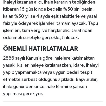
İhaleyi kazanan alıcı, ihale kararının tebliğinden
itibaren 15 gün içinde bedelin %50’sini peşin,
kalan %50’yi ise 4 ayda eşit taksitlerle ve yasal
faiziyle ödeyerek işlemleri tamamlayacak. Tapu
işlemleri, tüm vergi ve harçlar alıcı tarafından
ödenmek suretiyle gerçekleştirilecek.
ÖNEMLİ HATIRLATMALAR
2886 sayılı Kanun’a göre ihalelere katılmaktan
yasaklı kişiler ihaleye katılamazken, idare, ihaleyi
yapıp yapmamakta veya uygun bedeli tespit
etmekte serbest olduğunu açıkladı. Başvurular,
ihale gününden önce İhale Birimine şahsen
yapılması gerekiyor.