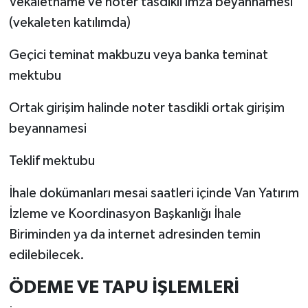
Vekaletname ve noter tasdikli imza beyannamesi
(vekaleten katılımda)
Geçici teminat makbuzu veya banka teminat
mektubu
Ortak girişim halinde noter tasdikli ortak girişim
beyannamesi
Teklif mektubu
İhale dokümanları mesai saatleri içinde Van Yatırım
İzleme ve Koordinasyon Başkanlığı İhale
Biriminden ya da internet adresinden temin
edilebilecek.
ÖDEME VE TAPU İŞLEMLERİ