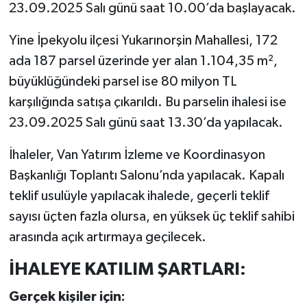
23.09.2025 Salı günü saat 10.00’da başlayacak.
Yine İpekyolu ilçesi Yukarınorşin Mahallesi, 172
ada 187 parsel üzerinde yer alan 1.104,35 m²,
büyüklüğündeki parsel ise 80 milyon TL
karşılığında satışa çıkarıldı. Bu parselin ihalesi ise
23.09.2025 Salı günü saat 13.30’da yapılacak.
İhaleler, Van Yatırım İzleme ve Koordinasyon
Başkanlığı Toplantı Salonu’nda yapılacak. Kapalı
teklif usulüyle yapılacak ihalede, geçerli teklif
sayısı üçten fazla olursa, en yüksek üç teklif sahibi
arasında açık artırmaya geçilecek.
İHALEYE KATILIM ŞARTLARI:
Gerçek kişiler için: