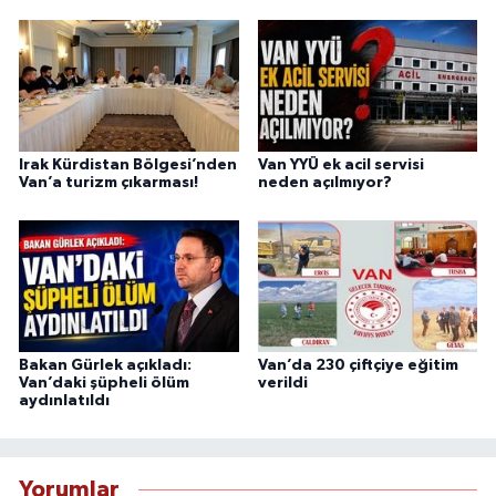
Irak Kürdistan Bölgesi’nden
Van YYÜ ek acil servisi
Van’a turizm çıkarması!
neden açılmıyor?
Bakan Gürlek açıkladı:
Van’da 230 çiftçiye eğitim
Van’daki şüpheli ölüm
verildi
aydınlatıldı
Yorumlar