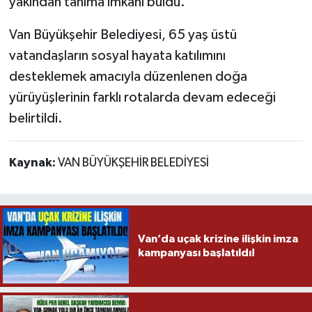
yakından tanıma imkanı buldu.
Van Büyükşehir Belediyesi, 65 yaş üstü
vatandaşların sosyal hayata katılımını
desteklemek amacıyla düzenlenen doğa
yürüyüşlerinin farklı rotalarda devam edeceği
belirtildi.
Kaynak:
VAN BÜYÜKŞEHİR BELEDİYESİ
Van’da uçak krizine ilişkin imza
kampanyası başlatıldı!