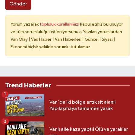
Gönder
Yorum yazarak
topluluk kurallarımızı
kabul etmiş bulunuyor
ve tüm sorumluluğu üstleniyorsunuz. Yazılan yorumlardan
Van Olay | Van Haber | Van Haberleri | Güncel | Siyasi |
Ekonomi hiçbir şekilde sorumlu tutulamaz.
Trend Haberler
1
Van'da iki bölge artık sit alanı!
Yapılaşmaya tamamen yasak
2
Vanlı aile kaza yaptı! Ölü ve yaralılar