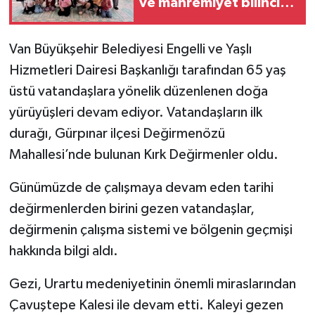
ve mahremiyet bilinci
semineri
Van Büyükşehir Belediyesi Engelli ve Yaşlı
Hizmetleri Dairesi Başkanlığı tarafından 65 yaş
üstü vatandaşlara yönelik düzenlenen doğa
yürüyüşleri devam ediyor. Vatandaşların ilk
durağı, Gürpınar ilçesi Değirmenözü
Mahallesi’nde bulunan Kırk Değirmenler oldu.
Günümüzde de çalışmaya devam eden tarihi
değirmenlerden birini gezen vatandaşlar,
değirmenin çalışma sistemi ve bölgenin geçmişi
hakkında bilgi aldı.
Gezi, Urartu medeniyetinin önemli miraslarından
Çavuştepe Kalesi ile devam etti. Kaleyi gezen