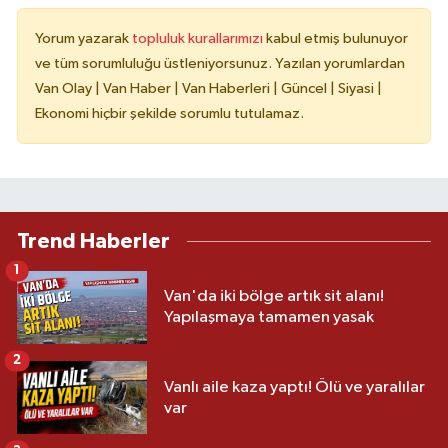
Yorum yazarak
topluluk kurallarımızı
kabul etmiş bulunuyor
ve tüm sorumluluğu üstleniyorsunuz. Yazılan yorumlardan
Van Olay | Van Haber | Van Haberleri | Güncel | Siyasi |
Ekonomi hiçbir şekilde sorumlu tutulamaz.
Trend Haberler
1
Van'da iki bölge artık sit alanı!
Yapılaşmaya tamamen yasak
2
Vanlı aile kaza yaptı! Ölü ve yaralılar
var