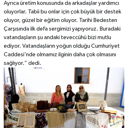
Ayrıca üretim konusunda da arkadaşlar yardımcı
oluyorlar. Tabii bu onlar için çok büyük bir destek
oluyor, güzel bir eğitim oluyor. Tarihi Bedesten
Çarşısında ilk defa sergimizi yapıyoruz. Buradaki
vatandaşların şu andaki teveccühü bizi mutlu
ediyor. Vatandaşların yoğun olduğu Cumhuriyet
Caddesi'nde olmamız ilginin daha çok olmasını
sağlıyor.” dedi.