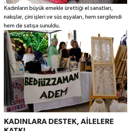
Kadınların büyük emekle ürettiği el sanatları,
nakışlar, çini işleri ve süs eşyaları, hem sergilendi
hem de satışa sunuldu.
KADINLARA DESTEK, AİLELERE
KATKI