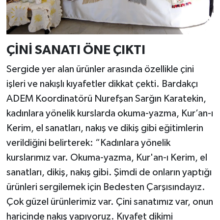
ÇİNİ SANATI ÖNE ÇIKTI
Sergide yer alan ürünler arasında özellikle çini
işleri ve nakışlı kıyafetler dikkat çekti. Bardakçı
ADEM Koordinatörü Nurefşan Sarğın Karatekin,
kadınlara yönelik kurslarda okuma-yazma, Kur’an-ı
Kerim, el sanatları, nakış ve dikiş gibi eğitimlerin
verildiğini belirterek: “Kadınlara yönelik
kurslarımız var. Okuma-yazma, Kur'an-ı Kerim, el
sanatları, dikiş, nakış gibi. Şimdi de onların yaptığı
ürünleri sergilemek için Bedesten Çarşısındayız.
Çok güzel ürünlerimiz var. Çini sanatımız var, onun
haricinde nakış yapıyoruz. Kıyafet dikimi