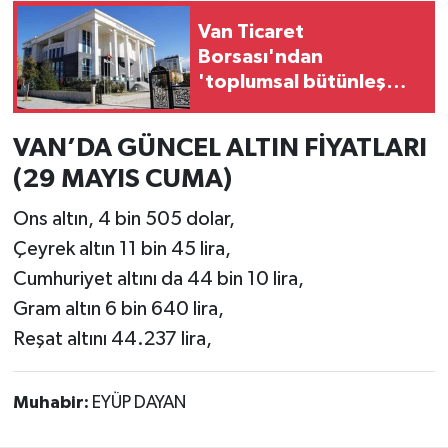
Van Ticaret
Borsası'ndan
'toplumsal bütünleşme'
kanun teklifine destek
VAN’DA GÜNCEL ALTIN FİYATLARI
(29 MAYIS CUMA)
Ons altın, 4 bin 505 dolar,
Çeyrek altın 11 bin 45 lira,
Cumhuriyet altını da 44 bin 10 lira,
Gram altın 6 bin 640 lira,
Reşat altını 44.237 lira,
Muhabir:
EYÜP DAYAN