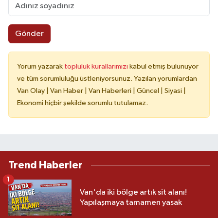
Gönder
Yorum yazarak
topluluk kurallarımızı
kabul etmiş bulunuyor
ve tüm sorumluluğu üstleniyorsunuz. Yazılan yorumlardan
Van Olay | Van Haber | Van Haberleri | Güncel | Siyasi |
Ekonomi hiçbir şekilde sorumlu tutulamaz.
Trend Haberler
1
Van'da iki bölge artık sit alanı!
Yapılaşmaya tamamen yasak