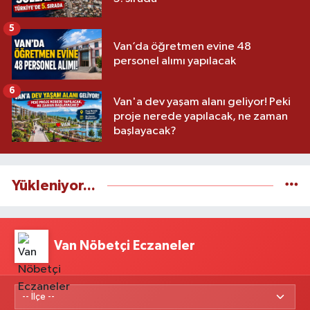
5
Van’da öğretmen evine 48
personel alımı yapılacak
6
Van'a dev yaşam alanı geliyor! Peki
proje nerede yapılacak, ne zaman
başlayacak?
Yükleniyor...
Van Nöbetçi Eczaneler