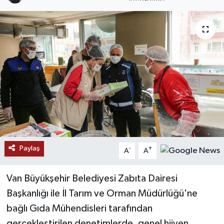
RESMİ İLANLAR
Paylaş
-
+
A
A
Van Büyükşehir Belediyesi Zabıta Dairesi
Başkanlığı ile İl Tarım ve Orman Müdürlüğü'ne
bağlı Gıda Mühendisleri tarafından
gerçekleştirilen denetimlerde, genel hijyen