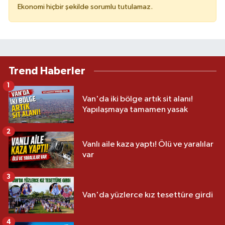
Ekonomi hiçbir şekilde sorumlu tutulamaz.
Trend Haberler
1
Van'da iki bölge artık sit alanı!
Yapılaşmaya tamamen yasak
2
Vanlı aile kaza yaptı! Ölü ve yaralılar
var
3
Van'da yüzlerce kız tesettüre girdi
4