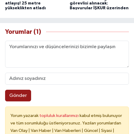
atlayış! 25 metre
görevlisi alınacak:
yükseklikten atladı
Başvurular İŞKUR üzerinden
Yorumlar (1)
Gönder
Yorum yazarak
topluluk kurallarımızı
kabul etmiş bulunuyor
ve tüm sorumluluğu üstleniyorsunuz. Yazılan yorumlardan
Van Olay | Van Haber | Van Haberleri | Güncel | Siyasi |