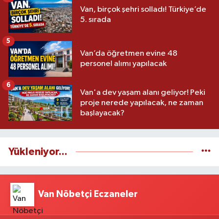
Van, birçok şehri solladı! Türkiye’de
5. sırada
5
Van’da öğretmen evine 48
personel alımı yapılacak
6
Van'a dev yaşam alanı geliyor! Peki
proje nerede yapılacak, ne zaman
başlayacak?
Yükleniyor...
Van Nöbetçi Eczaneler