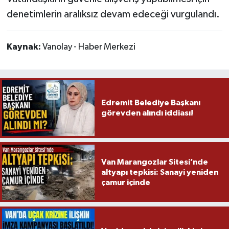
denetimlerin aralıksız devam edeceği vurgulandı.
Kaynak:
Vanolay - Haber Merkezi
Edremit Belediye Başkanı
görevden alındı iddiası!
Van Marangozlar Sitesi’nde
altyapı tepkisi: Sanayi yeniden
çamur içinde