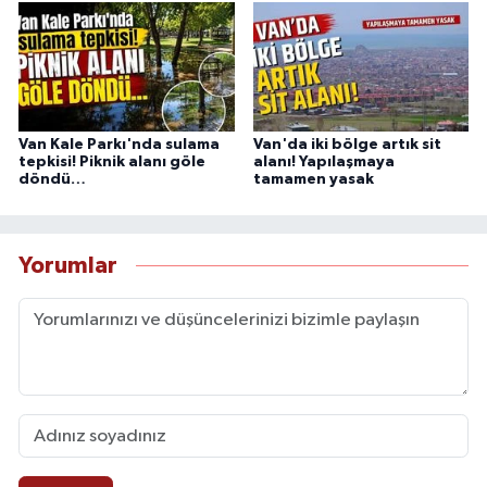
Van Kale Parkı'nda sulama
Van'da iki bölge artık sit
tepkisi! Piknik alanı göle
alanı! Yapılaşmaya
döndü…
tamamen yasak
Yorumlar