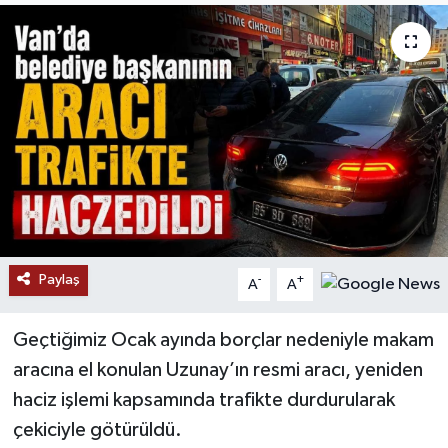
RESMİ İLANLAR
Paylaş
-
+
A
A
Geçtiğimiz Ocak ayında borçlar nedeniyle makam
aracına el konulan Uzunay’ın resmi aracı, yeniden
haciz işlemi kapsamında trafikte durdurularak
çekiciyle götürüldü.