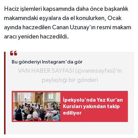
Haciz işlemleri kapsamında daha önce başkanlık
makamındaki eşyalara da el konulurken, Ocak
ayında haczedilen Canan Uzunay’ın resmi makam
aracı yeniden haczedildi.
Bu gönderiyi Instagram'da gör
VAN HABER SAYFASI (@vaninsayfasi)'in
paylaştığı bir gönderi
İpekyolu'nda Yaz Kur’an
Kursları yakından takip
ediliyor