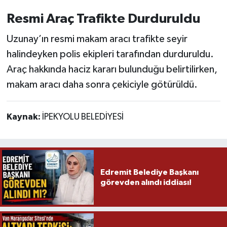
Resmi Araç Trafikte Durduruldu
Uzunay’ın resmi makam aracı trafikte seyir
halindeyken polis ekipleri tarafından durduruldu.
Araç hakkında haciz kararı bulunduğu belirtilirken,
makam aracı daha sonra çekiciyle götürüldü.
Kaynak:
İPEKYOLU BELEDİYESİ
Edremit Belediye Başkanı
görevden alındı iddiası!