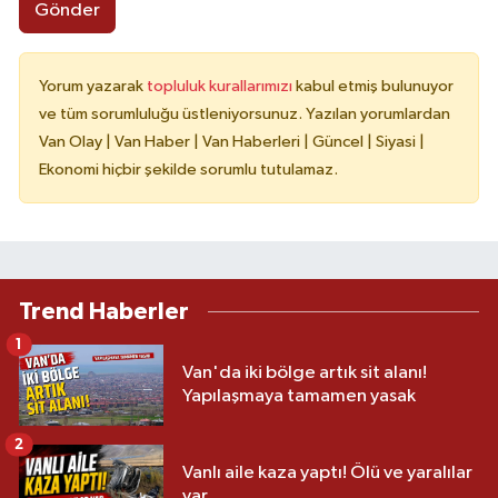
Gönder
Yorum yazarak
topluluk kurallarımızı
kabul etmiş bulunuyor
ve tüm sorumluluğu üstleniyorsunuz. Yazılan yorumlardan
Van Olay | Van Haber | Van Haberleri | Güncel | Siyasi |
Ekonomi hiçbir şekilde sorumlu tutulamaz.
Trend Haberler
1
Van'da iki bölge artık sit alanı!
Yapılaşmaya tamamen yasak
2
Vanlı aile kaza yaptı! Ölü ve yaralılar
var