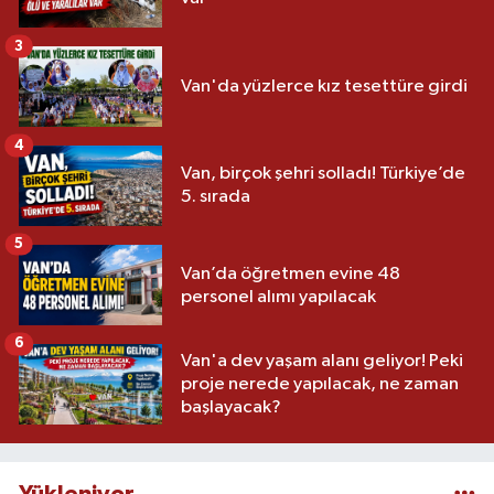
3
Van'da yüzlerce kız tesettüre girdi
4
Van, birçok şehri solladı! Türkiye’de
5. sırada
5
Van’da öğretmen evine 48
personel alımı yapılacak
6
Van'a dev yaşam alanı geliyor! Peki
proje nerede yapılacak, ne zaman
başlayacak?