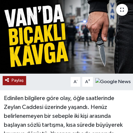
RESMİ İLANLAR
Paylaş
-
+
A
A
Edinilen bilgilere göre olay, öğle saatlerinde
Zeylan Caddesi üzerinde yaşandı. Henüz
belirlenemeyen bir sebeple iki kişi arasında
başlayan sözlü tartışma, kısa sürede büyüyerek