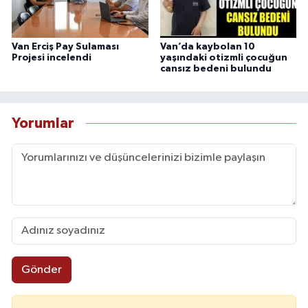
Van Erciş Pay Sulaması
Van’da kaybolan 10
Projesi incelendi
yaşındaki otizmli çocuğun
cansız bedeni bulundu
Yorumlar
Gönder