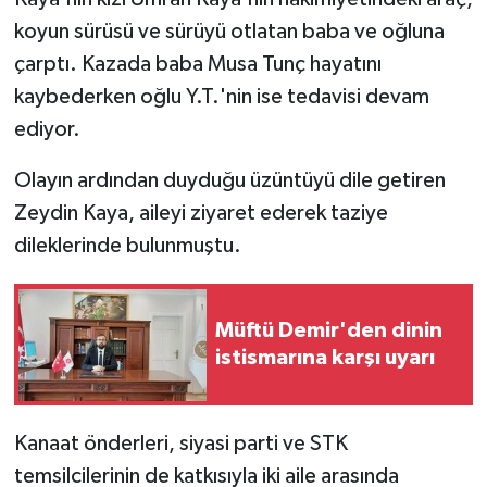
koyun sürüsü ve sürüyü otlatan baba ve oğluna
çarptı. Kazada baba Musa Tunç hayatını
kaybederken oğlu Y.T.'nin ise tedavisi devam
ediyor.
Olayın ardından duyduğu üzüntüyü dile getiren
Zeydin Kaya, aileyi ziyaret ederek taziye
dileklerinde bulunmuştu.
Müftü Demir'den dinin
istismarına karşı uyarı
Kanaat önderleri, siyasi parti ve STK
temsilcilerinin de katkısıyla iki aile arasında