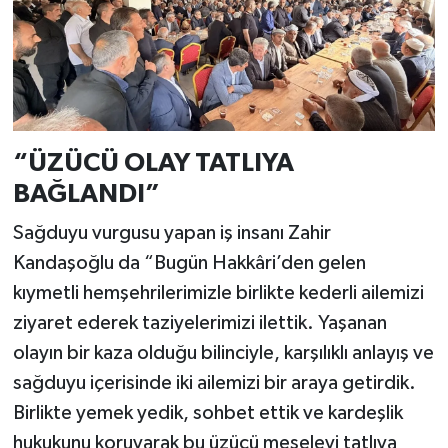
“ÜZÜCÜ OLAY TATLIYA
BAĞLANDI”
Sağduyu vurgusu yapan iş insanı Zahir
Kandaşoğlu da “Bugün Hakkâri’den gelen
kıymetli hemşehrilerimizle birlikte kederli ailemizi
ziyaret ederek taziyelerimizi ilettik. Yaşanan
olayın bir kaza olduğu bilinciyle, karşılıklı anlayış ve
sağduyu içerisinde iki ailemizi bir araya getirdik.
Birlikte yemek yedik, sohbet ettik ve kardeşlik
hukukunu koruyarak bu üzücü meseleyi tatlıya