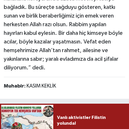
bağladık. Bu süreçte sağduyu gösteren, katkı
sunan ve birlik beraberliğimiz için emek veren
herkesten Allah razı olsun. Rabbim yapılan
hayırları kabul eylesin. Bir daha hiç kimseye böyle
acılar, böyle kazalar yaşatmasın. Vefat eden
hemşehrimize Allah’tan rahmet, ailesine ve
yakınlarına sabır; yaralı evladımıza da acil şifalar
diliyorum.” dedi.
Muhabir:
KASIM KEKLİK
Vanlı aktivistler Filistin
yolunda!