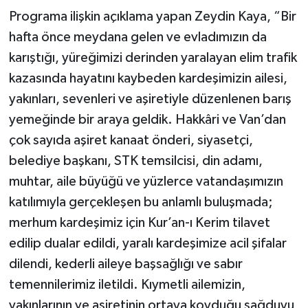
Programa ilişkin açıklama yapan Zeydin Kaya, “Bir
hafta önce meydana gelen ve evladımızın da
karıştığı, yüreğimizi derinden yaralayan elim trafik
kazasında hayatını kaybeden kardeşimizin ailesi,
yakınları, sevenleri ve aşiretiyle düzenlenen barış
yemeğinde bir araya geldik. Hakkâri ve Van’dan
çok sayıda aşiret kanaat önderi, siyasetçi,
belediye başkanı, STK temsilcisi, din adamı,
muhtar, aile büyüğü ve yüzlerce vatandaşımızın
katılımıyla gerçekleşen bu anlamlı buluşmada;
merhum kardeşimiz için Kur’an-ı Kerim tilavet
edilip dualar edildi, yaralı kardeşimize acil şifalar
dilendi, kederli aileye başsağlığı ve sabır
temennilerimiz iletildi. Kıymetli ailemizin,
yakınlarının ve aşiretinin ortaya koyduğu sağduyu,