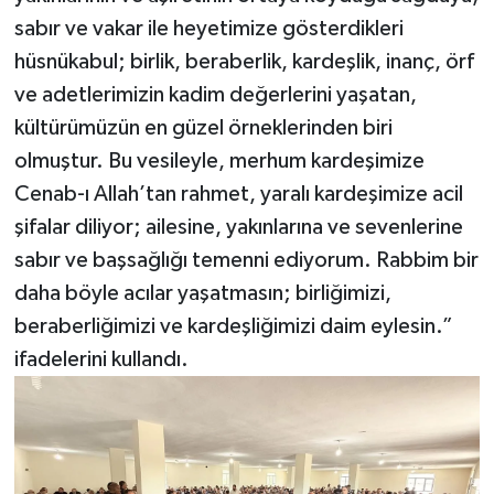
sabır ve vakar ile heyetimize gösterdikleri
hüsnükabul; birlik, beraberlik, kardeşlik, inanç, örf
ve adetlerimizin kadim değerlerini yaşatan,
kültürümüzün en güzel örneklerinden biri
olmuştur. Bu vesileyle, merhum kardeşimize
Cenab-ı Allah’tan rahmet, yaralı kardeşimize acil
şifalar diliyor; ailesine, yakınlarına ve sevenlerine
sabır ve başsağlığı temenni ediyorum. Rabbim bir
daha böyle acılar yaşatmasın; birliğimizi,
beraberliğimizi ve kardeşliğimizi daim eylesin.”
ifadelerini kullandı.